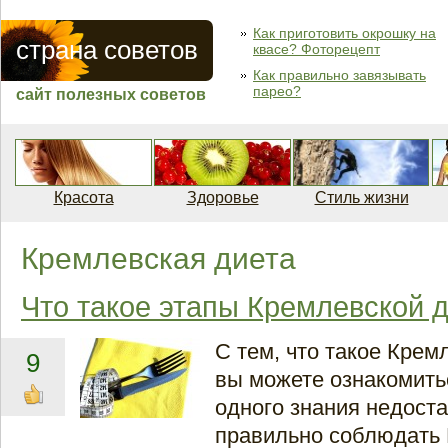
Как приготовить окрошку на
страна советов
квасе? Фоторецепт
Как правильно завязывать
парео?
сайт полезных советов
Красота
Здоровье
Стиль жизни
Кремлевская диета
Что такое этапы Кремлевской 
С тем, что такое Крем
9
вы можете ознакомить
одного знания недост
правильно соблюдать