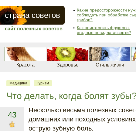
Какие предосторожности нуж
страна советов
соблюдать при обработке сы
грибов?
Как приготовить фруктово-
сайт полезных советов
ягодные повидла-ассорти?
Красота
Здоровье
Стиль жизни
Медицина
Туризм
Что делать, когда болят зубы
Несколько весьма полезных совето
43
домашних или походных условиях
острую зубную боль.