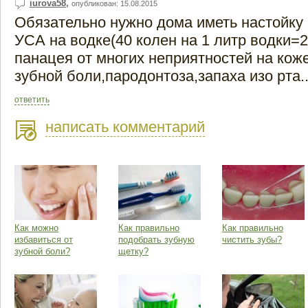
iurova58
,
опубликован: 15.08.2015
Обязательно нужно дома иметь настойк
УСА на водке(40 колен на 1 литр водки=
панацея от многих неприятностей на коже 
зубной боли,пародонтоза,запаха изо рта..
ответить
написать комментарий
Как можно
Как правильно
Как правильно
избавиться от
подобрать зубную
чистить зубы?
зубной боли?
щетку?