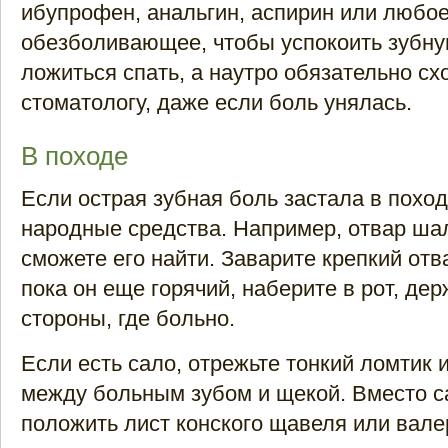
ибупрофен, анальгин, аспирин или любое
обезболивающее, чтобы успокоить зубну
ложиться спать, а наутро обязательно сх
стоматологу, даже если боль унялась.
В походе
Если острая зубная боль застала в поход
народные средства. Например, отвар ша
сможете его найти. Заварите крепкий отва
пока он еще горячий, наберите в рот, дер
стороны, где больно.
Если есть сало, отрежьте тонкий ломтик 
между больным зубом и щекой. Вместо 
положить лист конского щавеля или вал