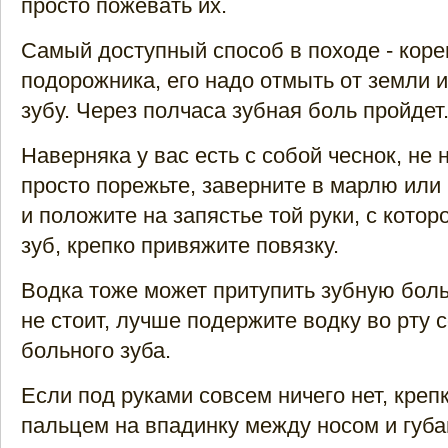
просто пожевать их.
Самый доступный способ в походе - кор
подорожника, его надо отмыть от земли и
зубу. Через полчаса зубная боль пройдет
Наверняка у вас есть с собой чеснок, не н
просто порежьте, заверните в марлю или
и положите на запястье той руки, с кото
зуб, крепко привяжите повязку.
Водка тоже может притупить зубную боль,
не стоит, лучше подержите водку во рту 
больного зуба.
Если под руками совсем ничего нет, креп
пальцем на впадинку между носом и губа