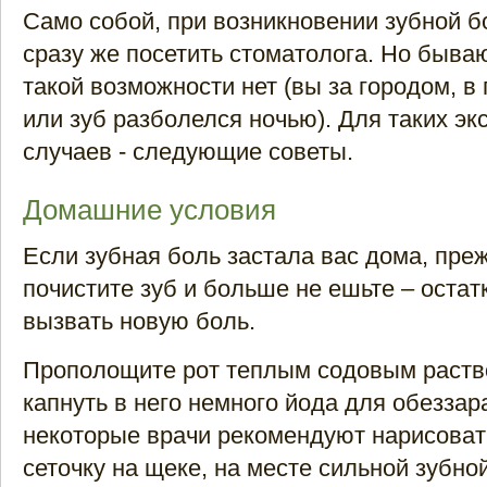
Само собой, при возникновении зубной б
сразу же посетить стоматолога. Но бываю
такой возможности нет (вы за городом, в 
или зуб разболелся ночью). Для таких эк
случаев - следующие советы.
Домашние условия
Если зубная боль застала вас дома, преж
почистите зуб и больше не ешьте – остат
вызвать новую боль.
Прополощите рот теплым содовым раств
капнуть в него немного йода для обезза
некоторые врачи рекомендуют нарисова
сеточку на щеке, на месте сильной зубно