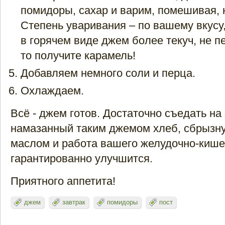
помидоры, сахар и варим, помешивая, 
Степень уваривания – по вашему вкусу,
в горячем виде джем более текуч, не п
то получите карамель!
Добавляем немного соли и перца.
Охлаждаем.
Всё - джем готов. Достаточно съедать на
намазанный таким джемом хлеб, сбрызн
маслом и работа вашего желудочно-кише
гарантированно улучшится.
Приятного аппетита!
джем
завтрак
помидоры
пост