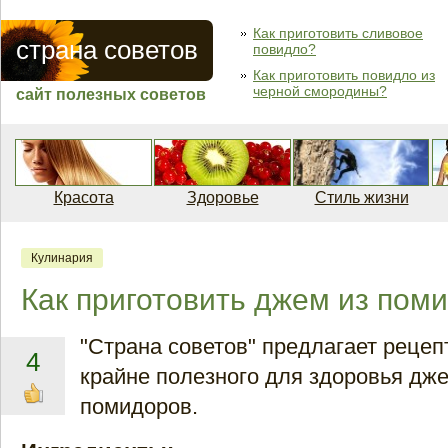
Как приготовить сливовое
страна советов
повидло?
Как приготовить повидло из
черной смородины?
сайт полезных советов
Красота
Здоровье
Стиль жизни
Кулинария
Как приготовить джем из пом
"Страна советов" предлагает рецеп
4
крайне полезного для здоровья дж
помидоров.