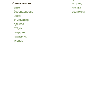
Стиль жизни
огород
авто
чистка
безопасность
экономия
досуг
компьютер
одежда
отдых
подарок
праздник
туризм