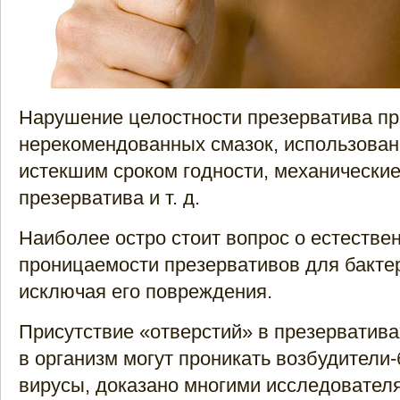
Нарушение целостности презерватива пр
нерекомендованных смазок, использован
истекшим сроком годности, механически
презерватива и т. д.
Наиболее остро стоит вопрос о естестве
проницаемости презервативов для бактер
исключая его повреждения.
Присутствие «отверстий» в презерватива
в организм могут проникать возбудители-
вирусы, доказано многими исследовател