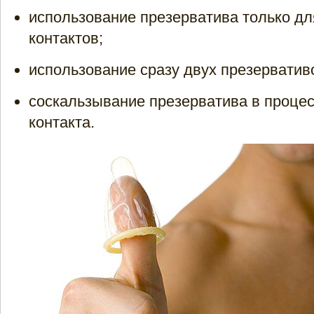
использование презерватива только д
контактов;
использование сразу двух презерватив
соскальзывание презерватива в процес
контакта.