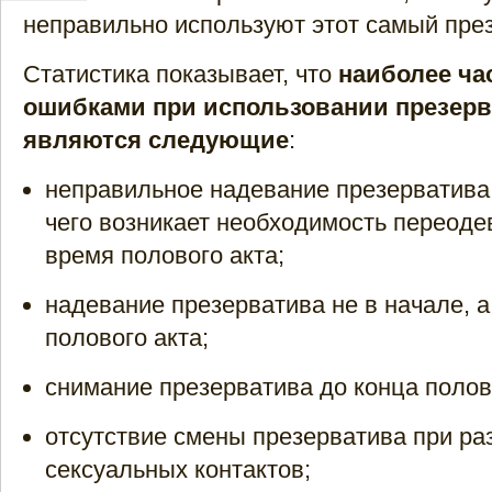
неправильно используют этот самый пре
Статистика показывает, что
наиболее ч
ошибками при использовании презер
являются следующие
:
неправильное надевание презерватива
чего возникает необходимость переодев
время полового акта;
надевание презерватива не в начале, а
полового акта;
снимание презерватива до конца полово
отсутствие смены презерватива при ра
сексуальных контактов;