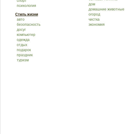
спорт
дом
психология
домашние животные
Стиль жизни
огород
авто
чистка
безопасность
экономия
досуг
компьютер
одежда
отдых
подарок
праздник
туризм