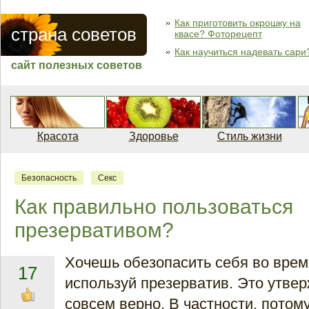
Как приготовить окрошку на
страна советов
квасе? Фоторецепт
Как научиться надевать сари
сайт полезных советов
Красота
Здоровье
Стиль жизни
Безопасность
Секс
Как правильно пользоваться
презервативом?
Хочешь обезопасить себя во время
17
используй презерватив. Это утве
совсем верно. В частности, потом