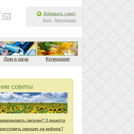
Добавить совет
Вход
Регистрация
Дом и дача
Кулинария
ние советы
замариновать лисички? 3 рецепта
приготовить окрошку на кефире?