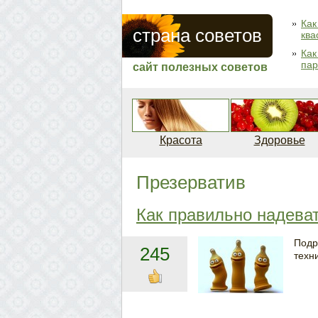
Как
страна советов
ква
Как
пар
сайт полезных советов
Красота
Здоровье
Презерватив
Как правильно надеват
Подр
245
техн