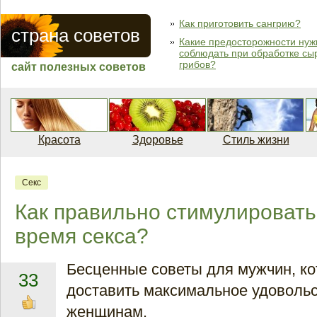
Как приготовить сангрию?
страна советов
Какие предосторожности нуж
соблюдать при обработке сы
грибов?
сайт полезных советов
Красота
Здоровье
Стиль жизни
Секс
Как правильно стимулировать
время секса?
Бесценные советы для мужчин, ко
33
доставить максимальное удовол
женщинам.