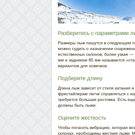
Разберитесь с параметрами 
Размеры лыж пишутся в следующем пор
можно судить о назначении снаряжен
естественных склонов, более узкая — 
мм и задником 85 мм называется «ст
вариантом для новичков.
Подберите длину
Длина лыж зависит от стиля катания
фристайлерам легче справляться с к
требуется большая ростовка. Есть ещ
должны быть лыжи.
Оцените жесткость
Чтобы погасить вибрацию, которая во
склонах, необходимы жесткие лыжи. М