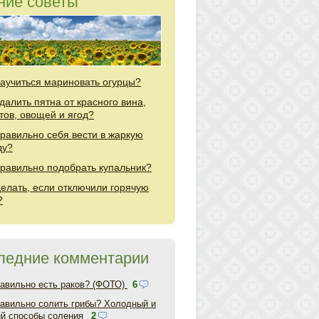
ние советы
научиться мариновать огурцы?
удалить пятна от красного вина,
тов, овощей и ягод?
правильно себя вести в жаркую
ду?
правильно подобрать купальник?
делать, если отключили горячую
?
ледние комментарии
равильно есть раков? (ФОТО)
6
равильно солить грибы? Холодный и
ий способы соления
2