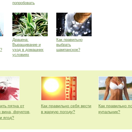
попробовать
Драцена:
Как правильно
Выращивание и
выбрать
?
уход в домашних
шампанское?
условиях
ить пятна от
Как правильно себя вести
Как правильно п
 вина, фруктов,
в жаркую погоду?
купальник?
и ягод?