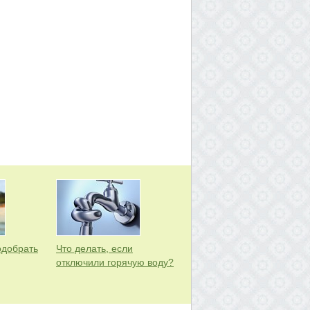
одобрать
Что делать, если
отключили горячую воду?