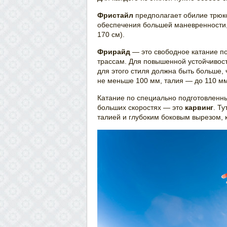
Фристайл
предполагает обилие трюко
обеспечения большей маневренности,
170 см).
Фрирайд
— это свободное катание п
трассам. Для повышенной устойчивос
для этого стиля должна быть больше,
не меньше 100 мм, талия — до 110 мм
Катание по специально подготовленн
больших скоростях — это
карвинг
. Т
талией и глубоким боковым вырезом, 