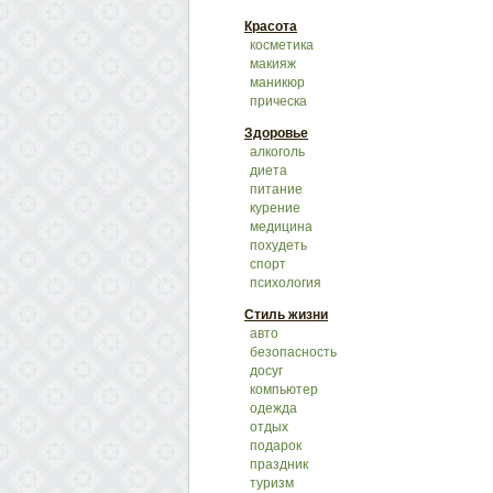
Красота
косметика
макияж
маникюр
прическа
Здоровье
алкоголь
диета
питание
курение
медицина
похудеть
спорт
психология
Стиль жизни
авто
безопасность
досуг
компьютер
одежда
отдых
подарок
праздник
туризм