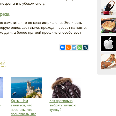
еврены в глубоком снегу.
реза
о заметить, что ее края искривлены. Это и есть
оторую описывает лыжа, проходя поворот на канте.
ие дуги, а более прямой профиль способствует
ий
Крым. Чем
Как правильно
е
заняться, что
выбрать зимнюю
посетить, что
куртку?
посмотреть, что