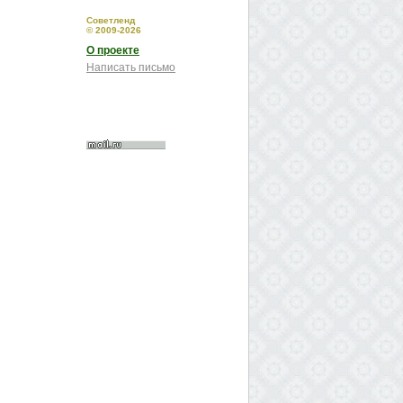
Советленд
© 2009-2026
О проекте
Написать письмо