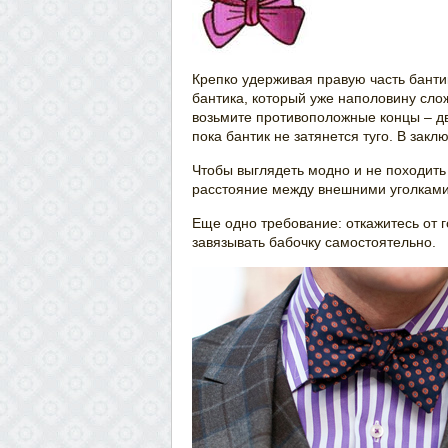
Крепко удерживая правую часть бантик
бантика, который уже наполовину слож
возьмите противоположные концы – дв
пока бантик не затянется туго. В зак
Чтобы выглядеть модно и не походить
расстояние между внешними уголками
Еще одно требование: откажитесь от 
завязывать бабочку самостоятельно.