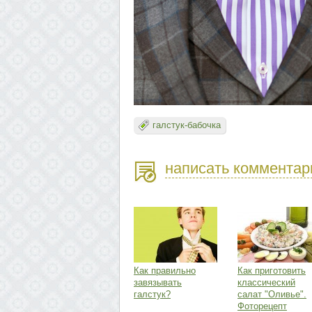
галстук-бабочка
написать комментар
Как правильно
Как приготовить
завязывать
классический
галстук?
салат "Оливье".
Фоторецепт