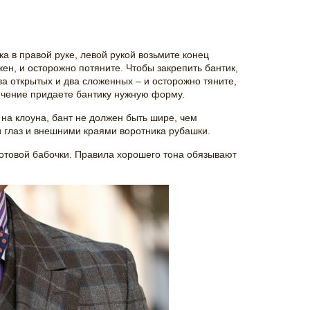
а в правой руке, левой рукой возьмите конец
ен, и осторожно потяните. Чтобы закрепить бантик,
а открытых и два сложенных – и осторожно тяните,
лючение придаете бантику нужную форму.
 на клоуна, бант не должен быть шире, чем
 глаз и внешними краями воротника рубашки.
готовой бабочки. Правила хорошего тона обязывают