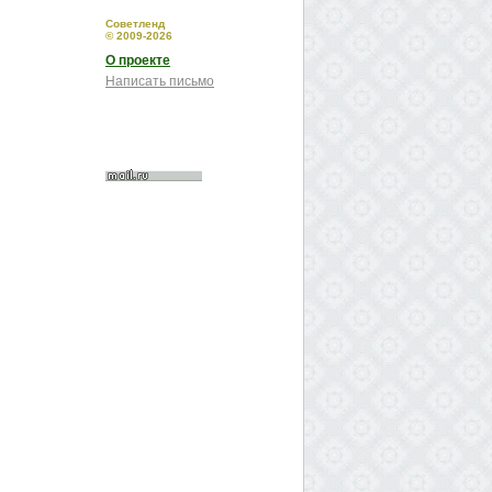
Советленд
© 2009-2026
О проекте
Написать письмо