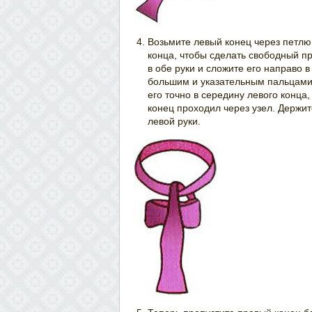
Возьмите левый конец через петлю
конца, чтобы сделать свободный пр
в обе руки и сложите его направо 
большим и указательным пальцами 
его точно в середину левого конца,
конец проходил через узел. Держи
левой руки.