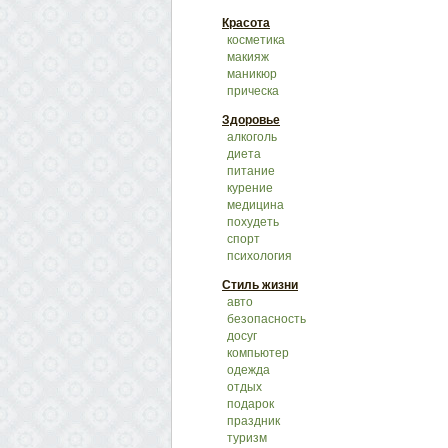
Красота
косметика
макияж
маникюр
прическа
Здоровье
алкоголь
диета
питание
курение
медицина
похудеть
спорт
психология
Стиль жизни
авто
безопасность
досуг
компьютер
одежда
отдых
подарок
праздник
туризм