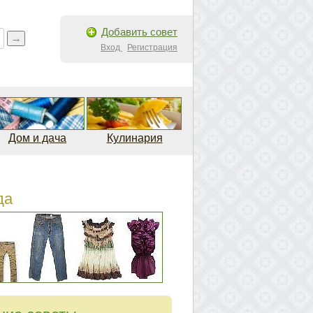
Добавить совет
Вход
Регистрация
Дом и дача
Кулинария
да