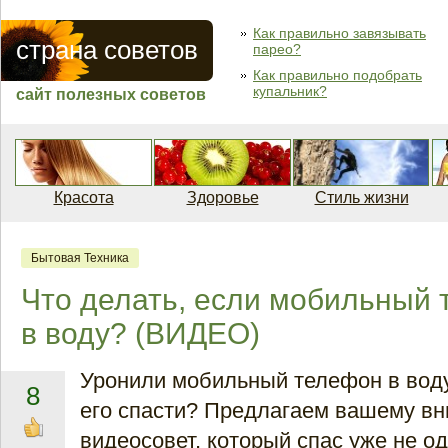
Как правильно завязывать
страна советов
парео?
Как правильно подобрать
купальник?
сайт полезных советов
Красота
Здоровье
Стиль жизни
Бытовая Техника
Что делать, если мобильный 
в воду? (ВИДЕО)
Уронили мобильный телефон в воду 
8
его спасти? Предлагаем вашему в
видеосовет, который спас уже не о