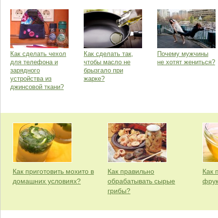
Как сделать чехол
Как сделать так,
Почему мужчины
для телефона и
чтобы масло не
не хотят жениться?
зарядного
брызгало при
устройства из
жарке?
джинсовой ткани?
Как приготовить мохито в
Как правильно
Как 
домашних условиях?
обрабатывать сырые
фрук
грибы?