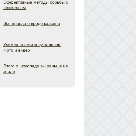
Эффективные методы борьбы с
похмельем
Вся правда о вреде кальяна
Учимся плести косу-колосок.
Фото и видео
Этого о шоколаде вы раньше не
знали