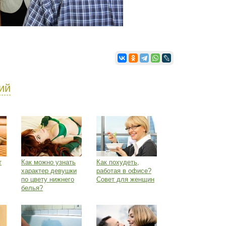
ий
т
Как можно узнать
Как похудеть,
характер девушки
работая в офисе?
по цвету нижнего
Совет для женщин
белья?