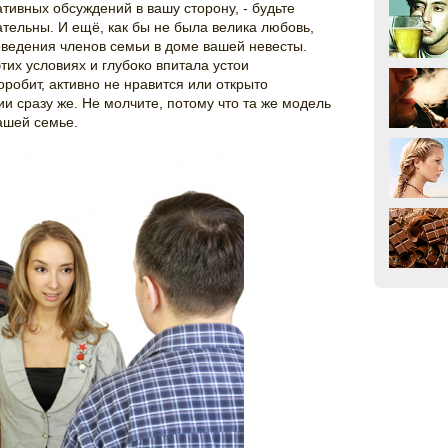
тивных обсуждений в вашу сторону, - будьте
ательны. И ещё, как бы не была велика любовь,
ведения членов семьи в доме вашей невесты.
тих условиях и глубоко впитала устои
оробит, активно не нравится или открыто
ии сразу же. Не молчите, потому что та же модель
ашей семье.