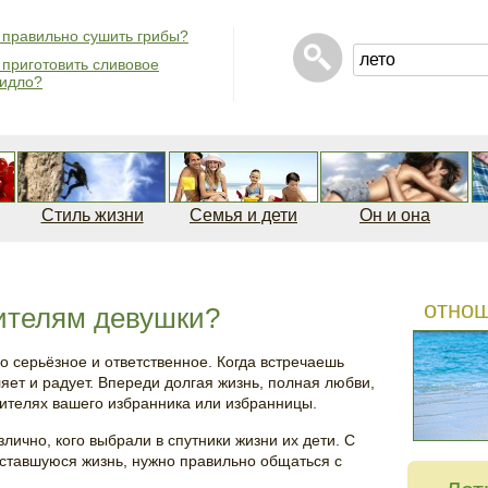
 правильно сушить грибы?
 приготовить сливовое
идло?
Стиль жизни
Семья и дети
Он и она
отно
ителям девушки?
о серьёзное и ответственное. Когда встречаешь
ляет и радует. Впереди долгая жизнь, полная любви,
дителях вашего избранника или избранницы.
лично, кого выбрали в спутники жизни их дети. С
оставшуюся жизнь, нужно правильно общаться с