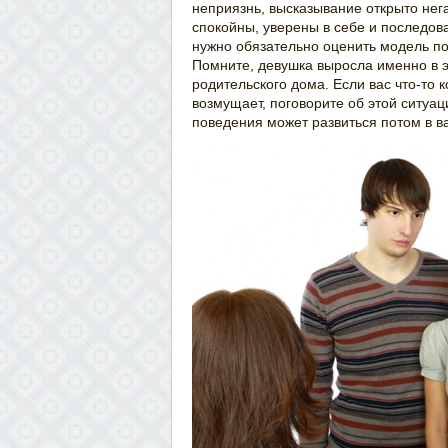
неприязнь, высказывание открыто нега
спокойны, уверены в себе и последов
нужно обязательно оценить модель по
Помните, девушка выросла именно в э
родительского дома. Если вас что-то к
возмущает, поговорите об этой ситуац
поведения может развиться потом в в