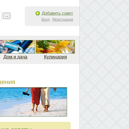
Добавить совет
Вход
Регистрация
Дом и дача
Кулинария
шения