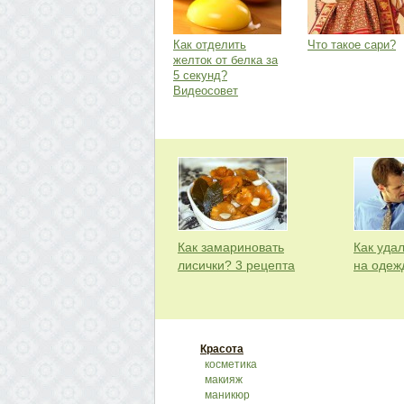
Как отделить
Что такое сари?
желток от белка за
5 секунд?
Видеосовет
Как замариновать
Как удал
лисички? 3 рецепта
на одеж
Красота
косметика
макияж
маникюр