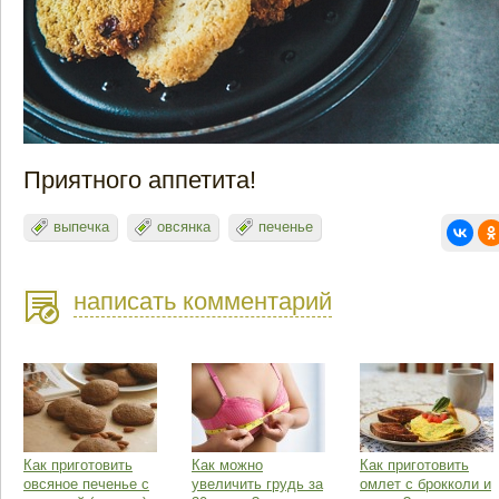
Приятного аппетита!
выпечка
овсянка
печенье
написать комментарий
Как приготовить
Как можно
Как приготовить
овсяное печенье с
увеличить грудь за
омлет с брокколи и