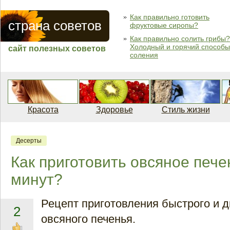
Как правильно готовить
страна советов
фруктовые сиропы?
Как правильно солить грибы?
Холодный и горячий способы
сайт полезных советов
соления
Красота
Здоровье
Стиль жизни
Десерты
Как приготовить овсяное пече
минут?
Рецепт приготовления быстрого и д
2
овсяного печенья.