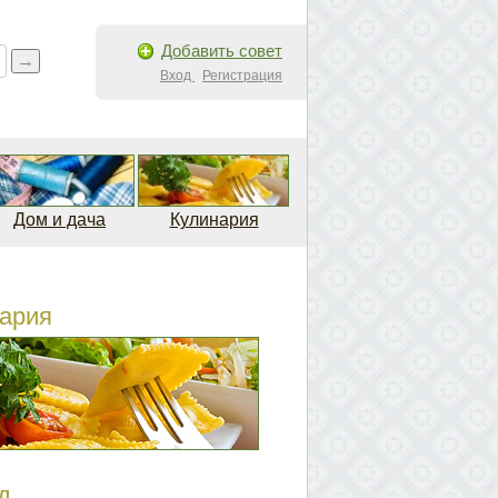
Добавить совет
Вход
Регистрация
Дом и дача
Кулинария
ария
д