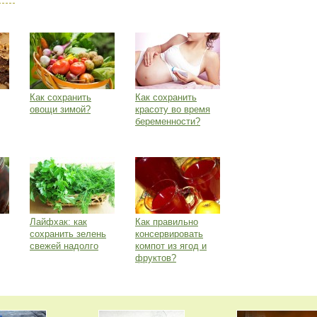
Как сохранить
Как сохранить
овощи зимой?
красоту во время
беременности?
Лайфхак: как
Как правильно
сохранить зелень
консервировать
свежей надолго
компот из ягод и
фруктов?