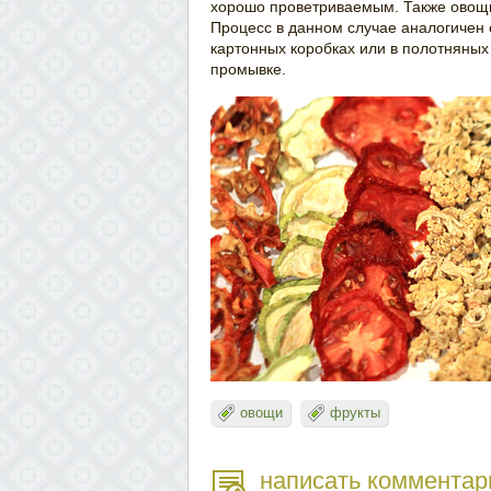
хорошо проветриваемым. Также овощи
Процесс в данном случае аналогичен 
картонных коробках или в полотняны
промывке.
овощи
фрукты
написать комментар