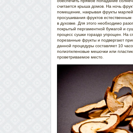
обеспечить прямое попадание солнеч
считается крыша домов. На ночь фрук
помещение, накрывая фрукты марлей
просушивания фруктов естественным 
в духовке. Для этого необходимо разог
покрытый пергаментной бумагой и суши
процесс сушки гораздо упрощен. На 
порезанные фрукты и подвергают пр
данной процедуры составляет 10 час
полиэтиленовые мешочки или пластик
проветриваемое место.