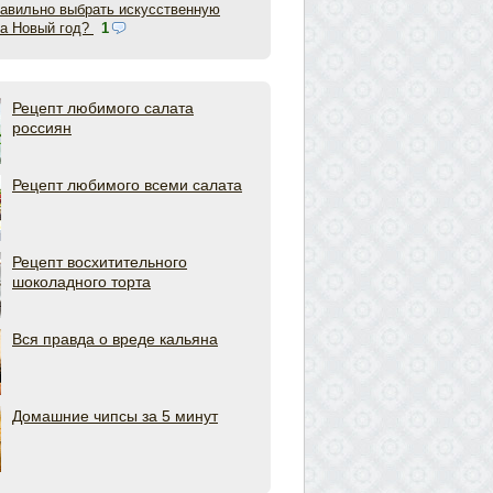
равильно выбрать искусственную
на Новый год?
1
Рецепт любимого салата
россиян
Рецепт любимого всеми салата
Рецепт восхитительного
шоколадного торта
Вся правда о вреде кальяна
Домашние чипсы за 5 минут