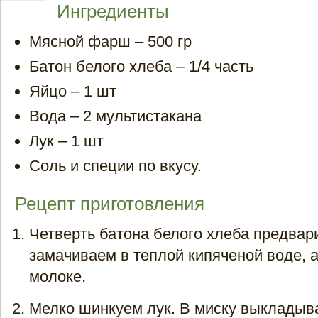
Ингредиенты
Мясной фарш – 500 гр
Батон белого хлеба – 1/4 часть
Яйцо – 1 шт
Вода – 2 мультистакана
Лук – 1 шт
Соль и специи по вкусу.
Рецепт приготовления
Четверть батона белого хлеба предвар
замачиваем в теплой кипяченой воде, 
молоке.
Мелко шинкуем лук. В миску выклады