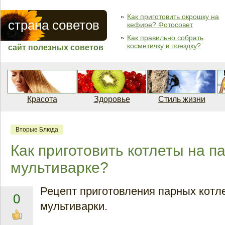
Как приготовить окрошку на
страна советов
кефире? Фотосовет
Как правильно собрать
косметичку в поездку?
сайт полезных советов
Красота
Здоровье
Стиль жизни
Вторые Блюда
Как приготовить котлеты на па
мультиварке?
Рецепт приготовления парных котл
0
мультиварки.