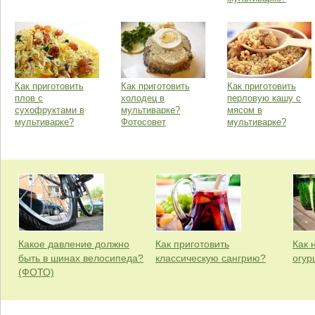
Как приготовить
Как приготовить
Как приготовить
плов с
холодец в
перловую кашу с
сухофруктами в
мультиварке?
мясом в
мультиварке?
Фотосовет
мультиварке?
Какое давление должно
Как приготовить
Как 
быть в шинах велосипеда?
классическую сангрию?
огур
(ФОТО)