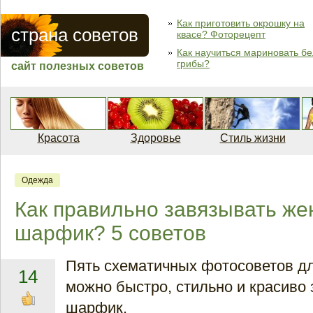
Как приготовить окрошку на
страна советов
квасе? Фоторецепт
Как научиться мариновать б
грибы?
сайт полезных советов
Красота
Здоровье
Стиль жизни
Одежда
Как правильно завязывать же
шарфик? 5 советов
Пять схематичных фотосоветов дл
14
можно быстро, стильно и красиво 
шарфик.