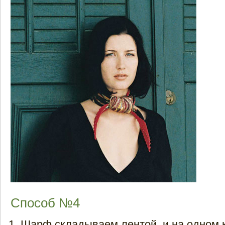
Способ №4
Шарф складываем лентой, и на одном 