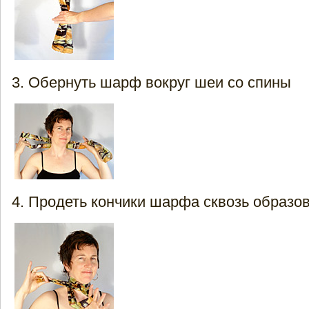
Обернуть шарф вокруг шеи со спины
Продеть кончики шарфа сквозь образ