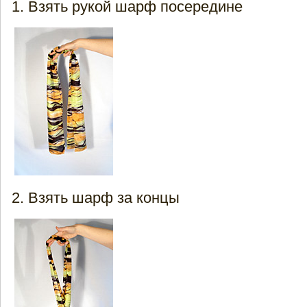
Взять рукой шарф посередине
Взять шарф за концы