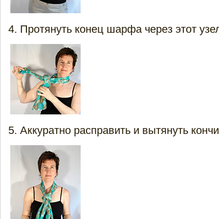
Протянуть конец шарфа через этот узе
Аккуратно расправить и вытянуть кончи