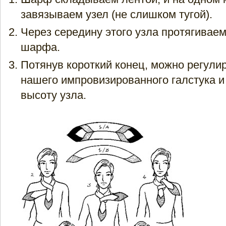
завязываем узел (не слишком тугой).
Через середину этого узла протягиваем
шарфа.
Потянув короткий конец, можно регули
нашего импровизированного галстука и
высоту узла.