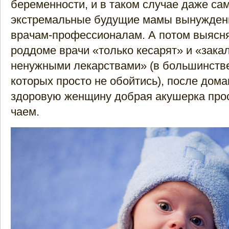
беременности, и в таком случае даже са
экстремальные будущие мамы вынужден
врачам-профессионалам. А потом выясняе
роддоме врачи «только кесарят» и «зак
ненужными лекарствами» (в большинстве
которых просто не обойтись), после дом
здоровую женщину добрая акушерка прос
чаем.