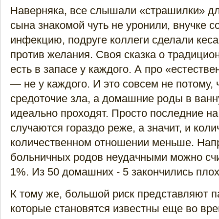
Наверняка, все слышали «страшилки» д
сына знакомой чуть не уронили, внучке с
инфекцию, подруге коллеги сделали кеса
против желания. Своя сказка о традици
есть в запасе у каждого. А про «естеств
— не у каждого. И это совсем не потому,
средоточие зла, а домашние роды в ванн
идеально проходят. Просто последние на
случаются гораздо реже, а значит, и коли
количественном отношении меньше. Напр
больничных родов неудачными можно счит
1%. Из 50 домашних - 5 закончились пло
К тому же, большой риск представляют п
которые становятся известны еще во вр