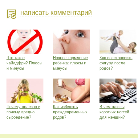
написать комментарий
Что такое
Ночное кормление
Как восстановить
чайлдфри? Плюсы
ребенка: плюсы и
фигуру после
и минусы
минусы
родов?
Почему полезно и
Как избежать
В чем плюсы
почему вредно
преждевременных
коротких ногтей
сыроедение?
родов?
для женщин?