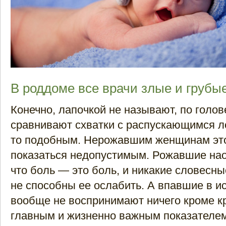
В роддоме все врачи злые и грубы
Конечно, лапочкой не называют, по голове
сравнивают схватки с распускающимся л
то подобным. Нерожавшим женщинам эт
показаться недопустимым. Рожавшие нао
что боль — это боль, и никакие словесн
не способны ее ослабить. А впавшие в и
вообще не воспринимают ничего кроме к
главным и жизненно важным показателем