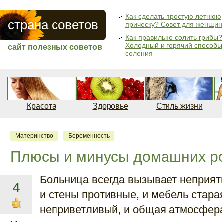
Как сделать простую летнюю
страна советов
прическу? Совет для женщин
Как правильно солить грибы?
Холодный и горячий способы
сайт полезных советов
соления
Красота
Здоровье
Стиль жизни
Материнство
Беременность
Плюсы и минусы домашних р
Больница всегда вызывает неприя
4
и стены противные, и мебель стара
неприветливый, и общая атмосфер