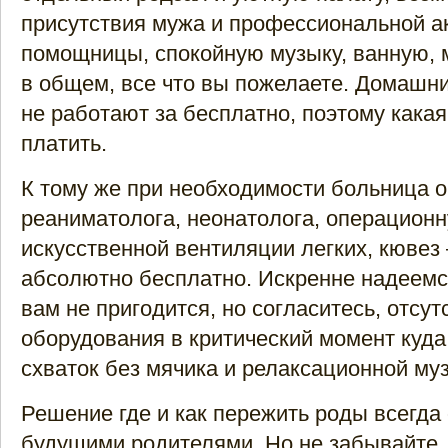
присутствия мужа и профессиональной а
помощницы, спокойную музыку, ванную, м
в общем, все что вы пожелаете. Домашн
не работают за бесплатно, поэтому какая
платить.
К тому же при необходимости больница 
реаниматолога, неонатолога, операционн
искусственной вентиляции легких, кювез 
абсолютно бесплатно. Искренне надеемся
вам не пригодится, но согласитесь, отсут
оборудования в критический момент куд
схваток без мячика и релаксационной му
Решение где и как пережить роды всегда 
будущими родителями. Но не забывайте,