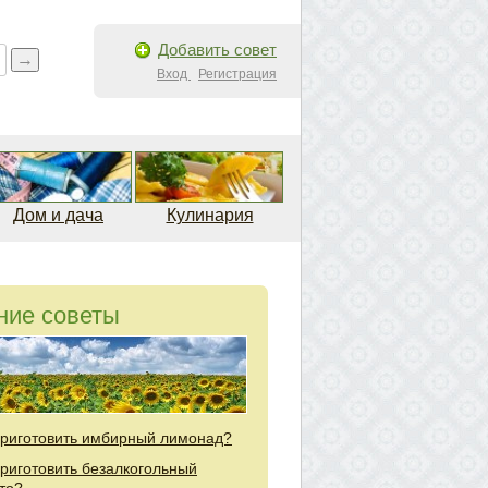
Добавить совет
Вход
Регистрация
Дом и дача
Кулинария
ние советы
приготовить имбирный лимонад?
приготовить безалкогольный