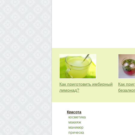
Как приготовить имбирный
Как приг
лимонад?
безалко
Красота
косметика
макияж
маникюр
прическа