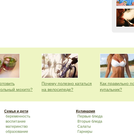
отовить
Почему полезно кататься
Как правильно п
гольный мохито?
на велосипеде?
купальник?
Семья и дети
Кулинария
беременность
Первые блюда
воспитание
Вторые блюда
материнство
Салаты
образование
Гарниры