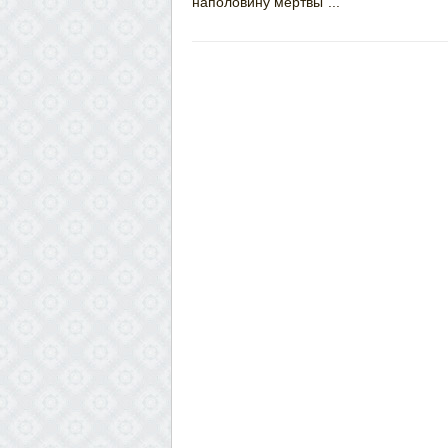
наполовину мертвы"...