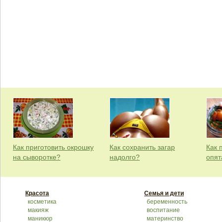
Как приготовить окрошку
Как сохранить загар
Как 
на сыворотке?
надолго?
опят
Красота
Семья и дети
косметика
беременность
макияж
воспитание
маникюр
материнство