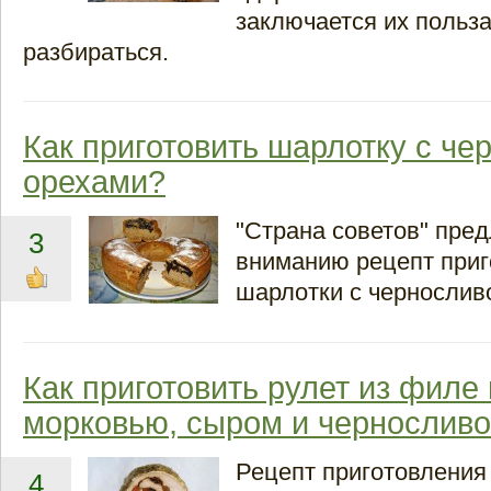
заключается их польз
разбираться.
Как приготовить шарлотку с че
орехами?
"Страна советов" пре
3
вниманию рецепт приг
шарлотки с чернослив
Как приготовить рулет из филе
морковью, сыром и чернослив
Рецепт приготовления
4