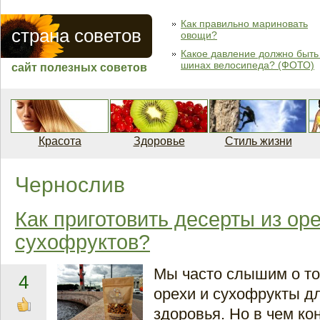
Как правильно мариновать
страна советов
овощи?
Какое давление должно быть
шинах велосипеда? (ФОТО)
сайт полезных советов
Красота
Здоровье
Стиль жизни
Чернослив
Как приготовить десерты из оре
сухофруктов?
Мы часто слышим о то
4
орехи и сухофрукты д
здоровья. Но в чем ко