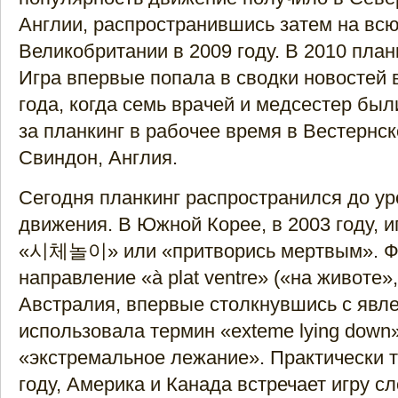
Англии, распространившись затем на вс
Великобритании в 2009 году. В 2010 планк
Игра впервые попала в сводки новостей 
года, когда семь врачей и медсестер б
за планкинг в рабочее время в Вестернск
Свиндон, Англия.
Сегодня планкинг распространился до ур
движения. В Южной Корее, в 2003 году, 
«시체놀이» или «притворись мертвым». Ф
направление «à plat ventre» («на животе»,
Австралия, впервые столкнувшись с явле
использовала термин «exteme lying down
«экстремальное лежание». Практически т
году, Америка и Канада встречает игру с