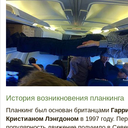
История возникновения планкинга
Планкинг был основан британцами
Гарр
Кристианом Лэнгдоном
в 1997 году. Пе
популярность движение получило в Севе