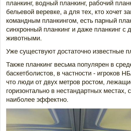
планкинг, водный планкинг, рабочий планк
бельевой веревке, а для тех, кто хочет з
командным планкингом, есть парный план
синхронный планкинг и даже планкинг с
животными.
Уже существуют достаточно известные п
Также планкинг весьма популярен в сред
баскетболистов, в частности - игроков НБ
что люди от двух метров ростом, лежащ
горизонтально в нестандартных местах, 
наиболее эффектно.