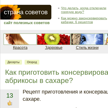
Что делать, когда отключили
страна советов
горячую воду?
Как можно законсервировать
кабачки. 6 рецептов
сайт полезных советов
Красота
Здоровье
Стиль жизни
Десерты
Огород
Как приготовить консервиров
абрикосы в сахаре?
Рецепт приготовления и консерва
13
сахаре.