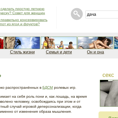
 сделать простую летнюю
ческу? Совет для женщин
 правильно консервировать
пот из ягод и фруктов?
Стиль жизни
Семья и дети
Он и она
секс
?
око распространённых в
БДСМ
ролевых игр.
имает на себя роль пони и, как лошадь, на время
зволено человеку, освобождаясь при этом и от
стный случай игровой деперсонализации, когда
 именно от изменения образа мышления.