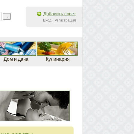
Добавить совет
Вход
Регистрация
Дом и дача
Кулинария