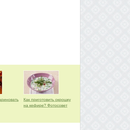
ариновать
Как приготовить окрошку
на кефире? Фотосовет