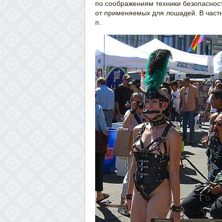
по соображениям техники безопаснос
от применяемых для лошадей. В частно
п.