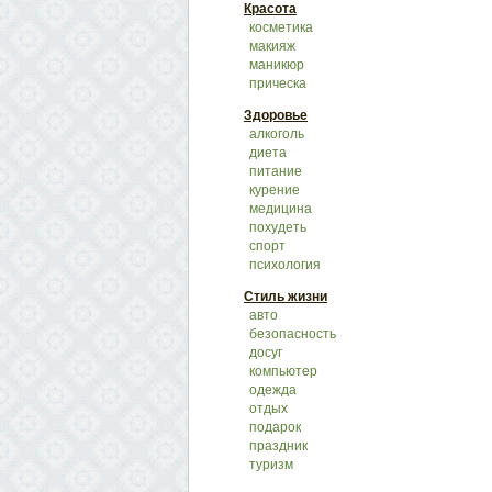
Красота
косметика
макияж
маникюр
прическа
Здоровье
алкоголь
диета
питание
курение
медицина
похудеть
спорт
психология
Стиль жизни
авто
безопасность
досуг
компьютер
одежда
отдых
подарок
праздник
туризм