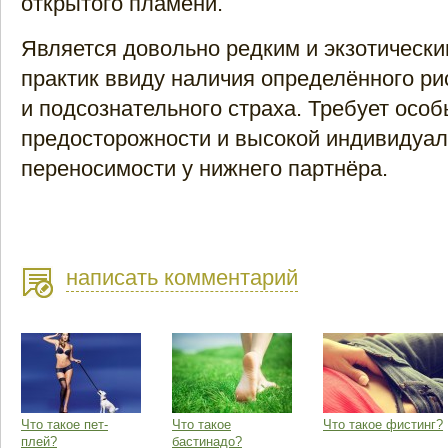
открытого пламени.
Является довольно редким и экзотическ
практик ввиду наличия определённого ри
и подсознательного страха. Требует осо
предосторожности и высокой индивидуа
переносимости у нижнего партнёра.
написать комментарий
Что такое пет-
Что такое
Что такое фистинг?
плей?
бастинадо?