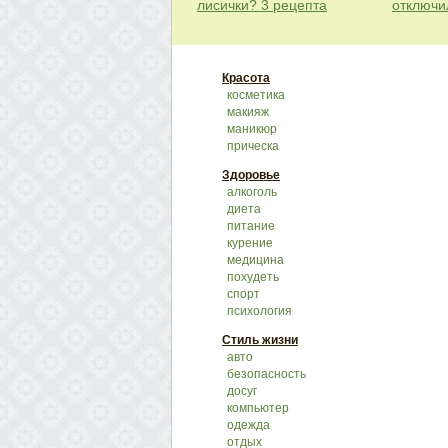
лисички? 3 рецепта
отключи
Красота
косметика
макияж
маникюр
прическа
Здоровье
алкоголь
диета
питание
курение
медицина
похудеть
спорт
психология
Стиль жизни
авто
безопасность
досуг
компьютер
одежда
отдых