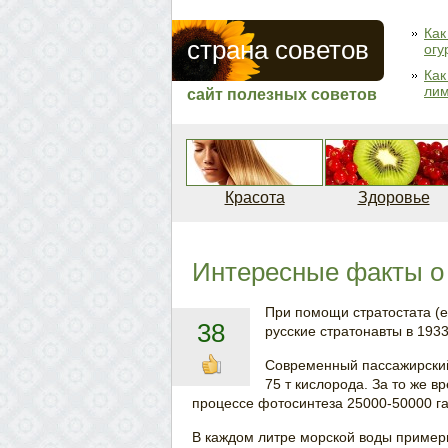
Как
страна советов
огу
Как
ли
сайт полезных советов
Красота
Здоровье
Интересные факты о
При помощи стратостата (е
38
русские стратонавты в 1933
Современный пассажирский 
75 т кислорода. За то же 
процессе фотосинтеза 25000-50000 га
В каждом литре морской воды пример