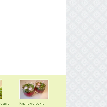
товить
Как приготовить