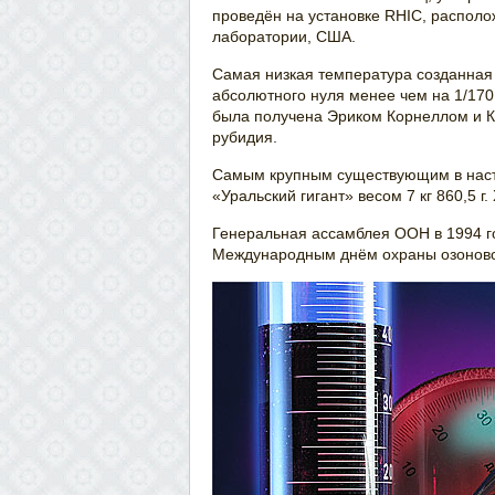
проведён на установке RHIC, распол
лаборатории, США.
Самая низкая температура созданная 
абсолютного нуля менее чем на 1/170
была получена Эриком Корнеллом и 
рубидия.
Самым крупным существующим в нас
«Уральский гигант» весом 7 кг 860,5 
Генеральная ассамблея ООН в 1994 г
Международным днём охраны озоново