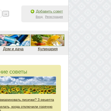
Добавить совет
Вход
Регистрация
Дом и дача
Кулинария
ние советы
замариновать лисички? 3 рецепта
делать, когда отключили горячую