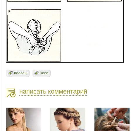
волосы
коса
написать комментарий