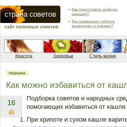
Как приготовить рыбную
страна советов
окрошку?
Как правильно собрать
косметичку в поездку?
сайт полезных советов
Красота
Здоровье
Стиль жизни
Медицина
Как можно избавиться от каш
Подборка советов и народных сре
16
помогающих избавиться от кашля.
При хрипоте и сухом кашле варит