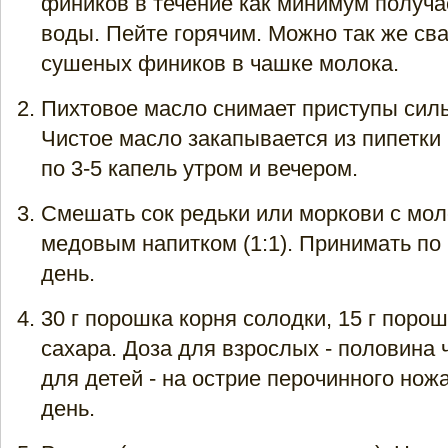
фиников в течение как минимум получа
воды. Пейте горячим. Можно так же св
сушеных фиников в чашке молока.
Пихтовое масло снимает приступы силь
Чистое масло закапывается из пипетки 
по 3-5 капель утром и вечером.
Смешать сок редьки или моркови с мо
медовым напитком (1:1). Принимать по 1 
день.
30 г порошка корня солодки, 15 г порош
сахара. Доза для взрослых - половина 
для детей - на острие перочинного ножа
день.