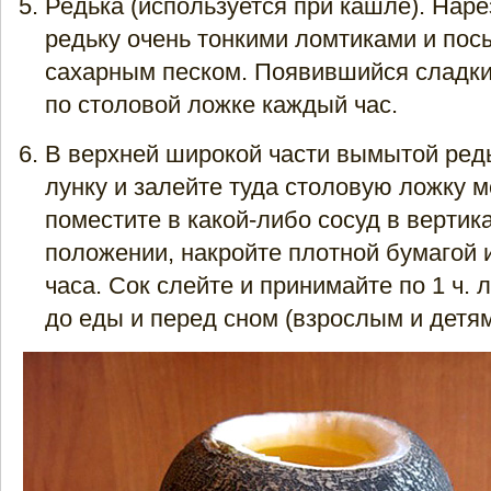
Редька (используется при кашле). Нар
редьку очень тонкими ломтиками и пос
сахарным песком. Появившийся сладки
по столовой ложке каждый час.
В верхней широкой части вымытой ред
лунку и залейте туда столовую ложку м
поместите в какой-либо сосуд в вертик
положении, накройте плотной бумагой 
часа. Сок слейте и принимайте по 1 ч. л
до еды и перед сном (взрослым и детям