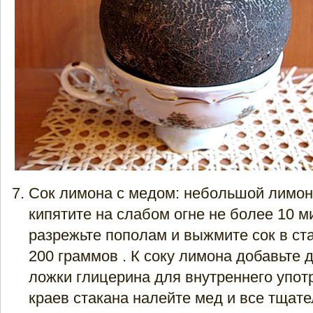
Сок лимона с медом: небольшой лимон
кипятите на слабом огне не более 10 ми
разрежьте пополам и выжмите сок в ст
200 граммов . К соку лимона добавьте 
ложки глицерина для внутреннего упот
краев стакана налейте мед и все тщат