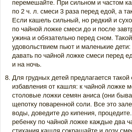
перемешайте. При сильном и частом к
по 2 ч. л. смеси 3 раза перед едой, а та
Если кашель сильный, но редкий и сух
по чайной ложке смеси до и после завт
ужина и обязательно перед сном. Такой
удовольствием пьют и маленькие дети:
давать по чайной ложке смеси перед ед
и на ночь.
Для грудных детей предлагается такой
избавления от кашля: к чайной ложке м
столовые ложки семян аниса (они быва
щепотку поваренной соли. Все это зал
воды, доведите до кипения, процедите
ребенку по чайной ложке каждые два ч
стихания кашля сокращайте и дозу сме