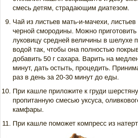
смесь детям, страдающим диатезом.
Чай из листьев мать-и-мачехи, листьев
черной смородины. Можно приготовить 
луковицу средней величины в шелухе п
водой так, чтобы она полностью покрыв
добавить 50 г сахара. Варить на медле
минут, дать остыть, процедить. Принимат
раз в день за 20-30 минут до еды.
При кашле приложите к груди шерстяну
пропитанную смесью уксуса, оливковог
камфары.
При кашле поможет компресс из натерт