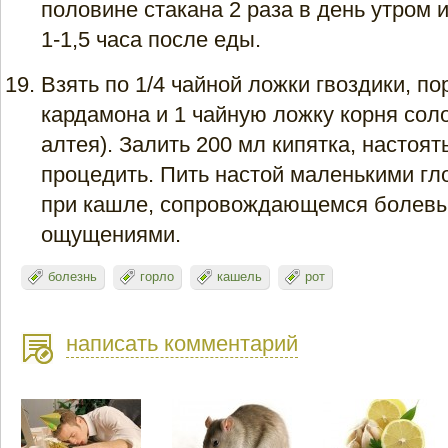
половине стакана 2 раза в день утром 
1-1,5 часа после еды.
Взять по 1/4 чайной ложки гвоздики, п
кардамона и 1 чайную ложку корня соло
алтея). Залить 200 мл кипятка, настоять
процедить. Пить настой маленькими гл
при кашле, сопровождающемся болев
ощущениями.
болезнь
горло
кашель
рот
написать комментарий