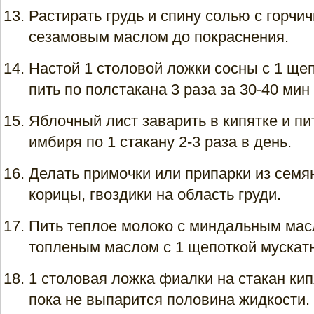
Растирать грудь и спину солью с горчи
сезамовым маслом до покраснения.
Настой 1 столовой ложки сосны с 1 ще
пить по полстакана 3 раза за 30-40 мин
Яблочный лист заварить в кипятке и пи
имбиря по 1 стакану 2-3 раза в день.
Делать примочки или припарки из семя
корицы, гвоздики на область груди.
Пить теплое молоко с миндальным мас
топленым маслом с 1 щепоткой мускатн
1 столовая ложка фиалки на стакан кип
пока не выпарится половина жидкости.