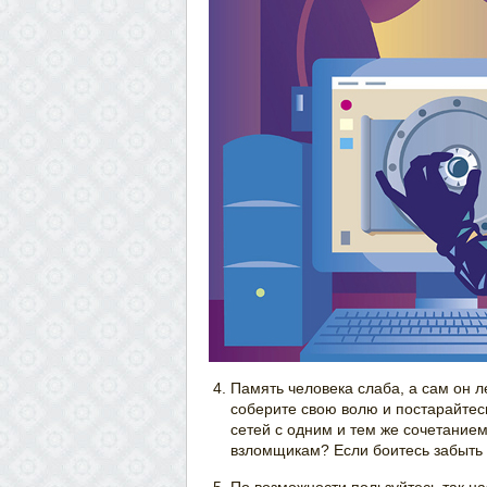
Память человека слаба, а сам он ле
соберите свою волю и постарайтес
сетей с одним и тем же сочетанием
взломщикам? Если боитесь забыть 