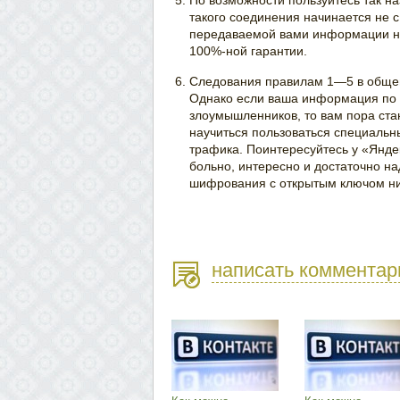
По возможности пользуйтесь так 
такого соединения начинается не с h
передаваемой вами информации неск
100%-ной гарантии.
Следования правилам 1—5 в общем 
Однако если ваша информация по 
злоумышленников, то вам пора ст
научиться пользоваться специаль
трафика. Поинтересуйтесь у «Яндек
больно, интересно и достаточно на
шифрования с открытым ключом ни
написать комментар