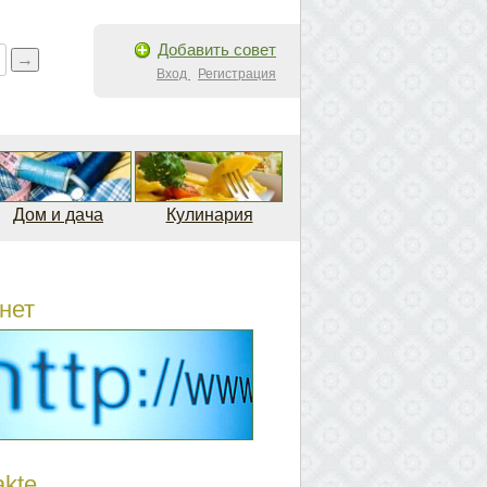
Добавить совет
Вход
Регистрация
Дом и дача
Кулинария
нет
akte