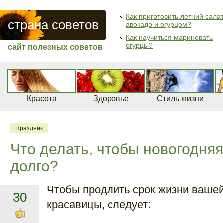
Как приготовить летний салат
страна советов
авокадо и огурцом?
Как научиться мариновать
огурцы?
сайт полезных советов
Красота
Здоровье
Стиль жизни
Праздник
Что делать, чтобы новогодняя
долго?
Чтобы продлить срок жизни ваше
30
красавицы, следует: