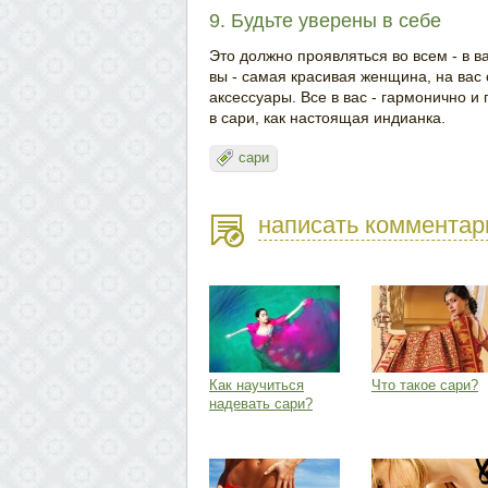
9. Будьте уверены в себе
Это должно проявляться во всем - в в
вы - самая красивая женщина, на вас
аксессуары. Все в вас - гармонично и
в сари, как настоящая индианка.
сари
написать комментар
Как научиться
Что такое сари?
надевать сари?