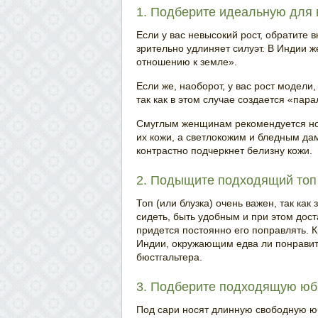
1. Подберите идеальную для 
Если у вас невысокий рост, обратите в
зрительно удлиняет силуэт. В Индии ж
отношению к земле».
Если же, наоборот, у вас рост модели
так как в этом случае создается «пар
Смуглым женщинам рекомендуется нос
их кожи, а светлокожим и бледным да
контрастно подчеркнет белизну кожи.
2. Подыщите подходящий топ
Топ (или блузка) очень важен, так как
сидеть, быть удобным и при этом дост
придется постоянно его поправлять. К
Индии, окружающим едва ли понравитс
бюстгальтера.
3. Подберите подходящую юб
Под сари носят длинную свободную юб