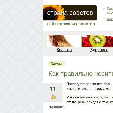
Как
страна советов
кав
Как
сайт полезных советов
Красота
Здоровье
Одежда
Как правильно носит
Последнее время все боль
11
исключительно потому, что 
Мы уже писали о том,
что т
статье речь пойдет о том, 
выглядеть.