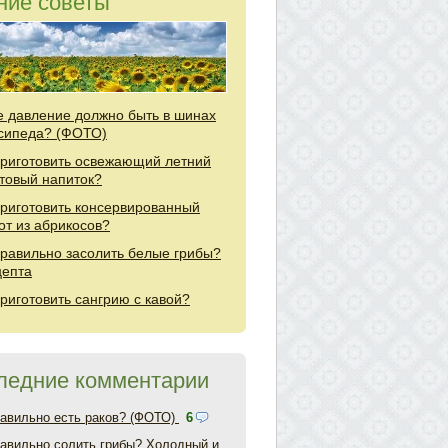
ние советы
е давление должно быть в шинах
сипеда? (ФОТО)
приготовить освежающий летний
товый напиток?
приготовить консервированный
от из абрикосов?
правильно засолить белые грибы?
цепта
приготовить сангрию с кавой?
ледние комментарии
равильно есть раков? (ФОТО)
6
равильно солить грибы? Холодный и