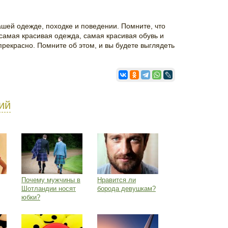
ашей одежде, походке и поведении. Помните, что
 самая красивая одежда, самая красивая обувь и
 прекрасно. Помните об этом, и вы будете выглядеть
ий
Почему мужчины в
Нравится ли
Шотландии носят
борода девушкам?
юбки?