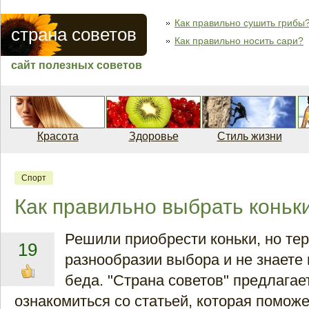
Как правильно сушить грибы
страна советов
Как правильно носить сари?
сайт полезных советов
Красота
Здоровье
Стиль жизни
Спорт
Как правильно выбрать коньк
Решили приобрести коньки, но тер
19
разнообразии выбора и не знаете
беда. "Страна советов" предлагае
ознакомиться со статьей, которая помож