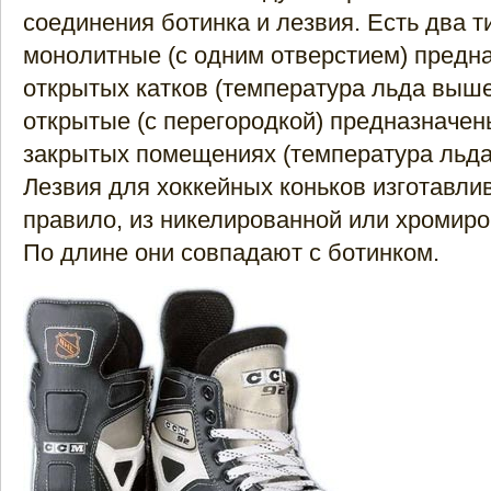
соединения ботинка и лезвия. Есть два т
монолитные (с одним отверстием) предн
открытых катков (температура льда выше 
открытые (с перегородкой) предназначен
закрытых помещениях (температура льда 
Лезвия для хоккейных коньков изготавли
правило, из никелированной или хромиро
По длине они совпадают с ботинком.