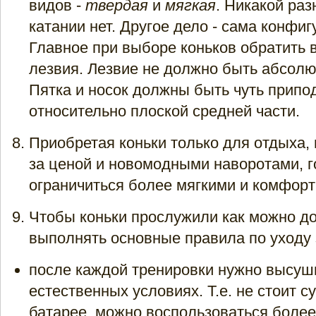
видов -
твердая
и
мягкая
. Никакой ра
катании нет. Другое дело - сама конфиг
Главное при выборе коньков обратить 
лезвия. Лезвие не должно быть абсол
Пятка и носок должны быть чуть припо
относительно плоской средней части.
Приобретая коньки только для отдыха, 
за ценой и новомодными наворотами, г
ограничиться более мягкими и комфор
Чтобы коньки прослужили как можно д
выполнять основные правила по уходу 
после каждой тренировки нужно высуши
естественных условиях. Т.е. не стоит с
батарее, можно воспользоваться боле