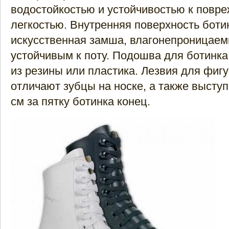
водостойкостью и устойчивостью к повр
легкостью. Внутренняя поверхность боти
искусственная замша, влагонепроницае
устойчивым к поту. Подошва для ботинка
из резины или пластика. Лезвия для фиг
отличают зубцы на носке, а также высту
см за пятку ботинка конец.