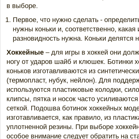
в выборе.
Первое, что нужно сделать - определит
нужны коньки и, соответственно, какая
разновидность нужна. Коньки делятся н
Хоккейные
– для игры в хоккей они до
ногу от ударов шайб и клюшек. Ботинки 
коньков изготавливаются из синтетическ
(термопласт, нубук, нейлон). Для поддер
используются пластиковые колодки, сил
клипсы, пятка и носок часто усиливаютс
сеткой. Подошва ботинок хоккейных мод
изготавливается, как правило, из пластик
уплотненной резины. При выборе хоккей
особое внимание следует обратить на ста