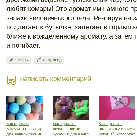
любят комары! Это аромат им намного пр
запахи человеческого тела. Реагируя на з
подлетает к бутылке, залетает в горлышк
ближе к вожделенному аромату, а затем 
и погибает.
комары
хенд-мейд
написать комментарий
Как сделать
Как сделать
Как сделать
бомбочки (шарики)
лизуна своими
валентинку своими
для ванной своими
руками в домашних
руками? Фотосовет