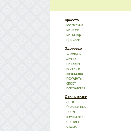
Красота
косметика
макияж
маникюр
прическа
Здоровье
алкоголь
диета
питание
курение
медицина
похудеть
спорт
психология
Стиль жизни
авто
безопасность
досуг
компьютер
одежда
отдых