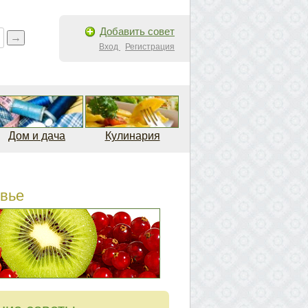
Добавить совет
Вход
Регистрация
Дом и дача
Кулинария
вье