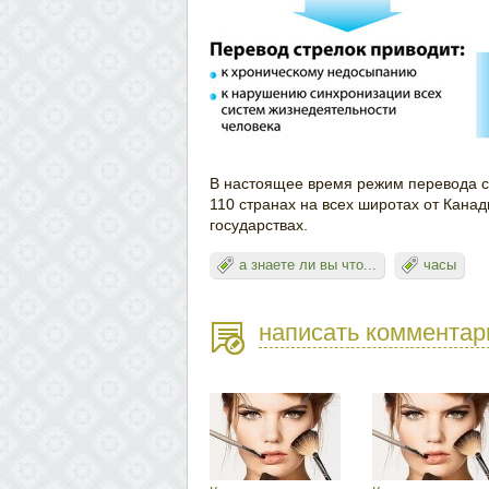
В настоящее время режим перевода с
110 странах на всех широтах от Канад
государствах.
а знаете ли вы что...
часы
написать комментар