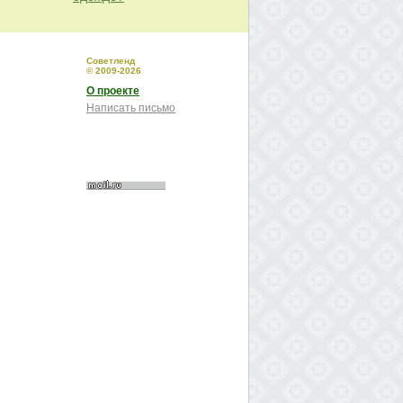
Советленд
© 2009-2026
О проекте
Написать письмо