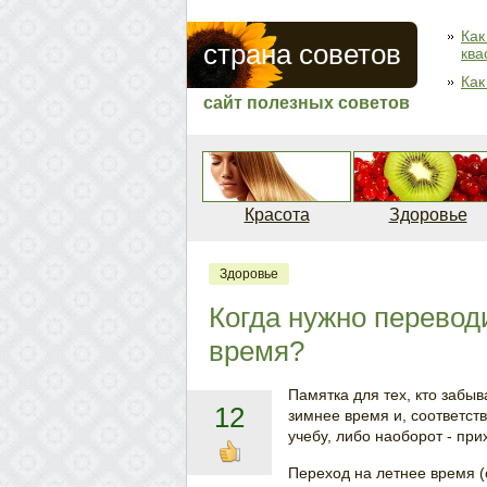
Как
страна советов
ква
Как
сайт полезных советов
Красота
Здоровье
Здоровье
Когда нужно перевод
время?
Памятка для тех, кто забы
12
зимнее время и, соответств
учебу, либо наоборот - при
Переход на летнее время 