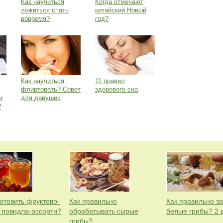
Как научиться
Когда отмечают
ложиться спать
китайский Новый
вовремя?
год?
Как научиться
11 правил
флиртовать? Совет
здорового сна
и
для девушек
?
готовить фруктово-
Как правильно
Как правильно з
 повидла-ассорти?
обрабатывать сырые
белые грибы? 2 
грибы?