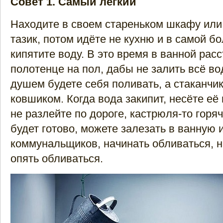
Совет 1. Самый лёгкий
Находите в своем стареньком шкафу или
тазик, потом идёте не кухню и в самой 
кипятите воду. В это время в ванной рас
полотенце на пол, дабы не залить всё во
душем будете себя поливать, а стаканчи
ковшиком. Когда вода закипит, несёте её
не разлейте по дороге, кастрюля-то горяч
будет готово, можете залезать в ванную 
коммунальщиков, начинать обливаться, 
опять обливаться.