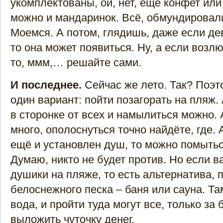
укомплектованы, ой, нет, ещё конфет или
можно и мандаринок. Всё, обмундировали
Моемся. А потом, глядишь, даже если де
то она может появиться. Ну, а если возл
то, ммм,… решайте сами.
И последнее.
Сейчас же лето. Так? Поэт
один вариант: пойти позагорать на пляж. 
в сторонке от всех и намылиться можно. 
много, ополоснуться точно найдёте, где. 
ещё и установлен душ, то можно помытьс
Думаю, никто не будет против. Но если в
душики на пляже, то есть альтернатива, 
белоснежного песка – баня или сауна. Та
вода, и пройти туда могут все, только за
выложить чуточку денег.