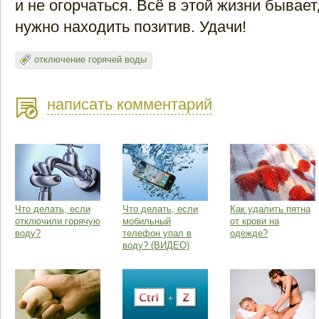
и не огорчаться. Всё в этой жизни бывает
нужно находить позитив. Удачи!
отключение горячей воды
написать комментарий
Что делать, если
Что делать, если
Как удалить пятна
отключили горячую
мобильный
от крови на
воду?
телефон упал в
одежде?
воду? (ВИДЕО)