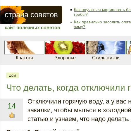
Как научиться мариновать б
страна советов
грибы?
Как правильно засолить опят
зиму?
сайт полезных советов
Красота
Здоровье
Стиль жизни
Дом
Что делать, когда отключили 
Отключили горячую воду, а у вас 
14
закалки, чтобы мыться в холодной
статью и узнаем, что надо делать.