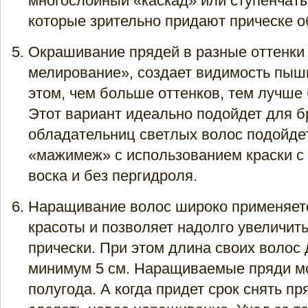
многослойный «каскад» или ступенчаты
которые зрительно придают прическе о
Окрашивание прядей в разные оттенки 
мелирование», создает видимость пыш
этом, чем больше оттенков, тем лучше 
Этот вариант идеально подойдет для б
обладательниц светлых волос подойде
«мажимеж» с использованием краски с
воска и без пергидроля.
Наращивание волос широко применяетс
красоты и позволяет надолго увеличит
прически. При этом длина своих волос
минимум 5 см. Наращиваемые пряди м
полугода. А когда придет срок снять пр