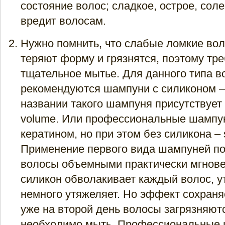
состояние волос; сладкое, острое, соле
вредит волосам.
Нужно помнить, что слабые ломкие во
теряют форму и грязнятся, поэтому тре
тщательное мытье. Для данного типа в
рекомендуются шампуни с силиконом –
названии такого шампуня присутствует
volume. Или профессиональные шампун
кератином, но при этом без силикона – si
Применение первого вида шампуней по
волосы объемными практически мгновен
силикон обволакивает каждый волос, у
немного утяжеляет. Но эффект сохраня
уже на второй день волосы загрязняютс
необходимо мыть. Профессиональные