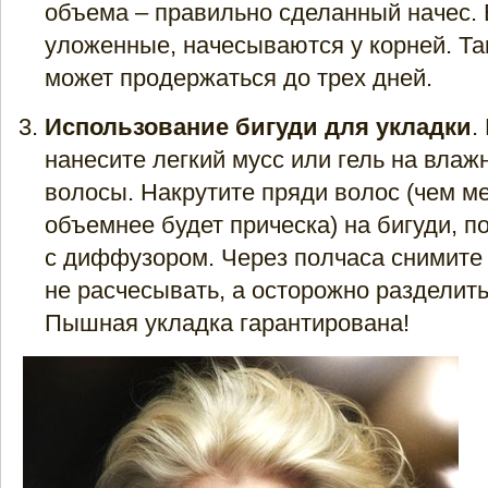
объема – правильно сделанный начес. 
уложенные, начесываются у корней. Та
может продержаться до трех дней.
Использование бигуди для укладки
.
нанесите легкий мусс или гель на вла
волосы. Накрутите пряди волос (чем м
объемнее будет прическа) на бигуди, 
с диффузором. Через полчаса снимите
не расчесывать, а осторожно разделить
Пышная укладка гарантирована!