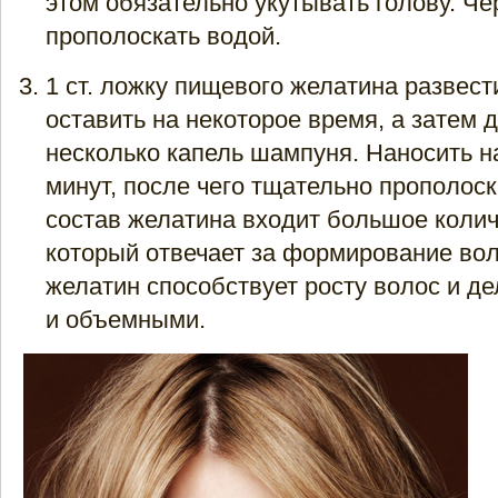
этом обязательно укутывать голову. Че
прополоскать водой.
1 ст. ложку пищевого желатина развест
оставить на некоторое время, а затем 
несколько капель шампуня. Наносить н
минут, после чего тщательно прополоск
состав желатина входит большое колич
который отвечает за формирование во
желатин способствует росту волос и д
и объемными.