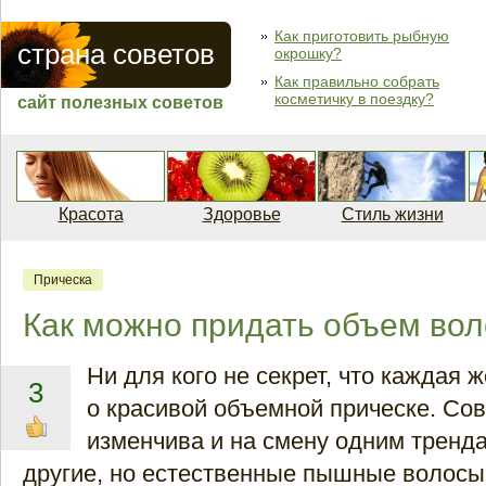
Как приготовить рыбную
страна советов
окрошку?
Как правильно собрать
косметичку в поездку?
сайт полезных советов
Красота
Здоровье
Стиль жизни
Прическа
Как можно придать объем во
Ни для кого не секрет, что каждая 
3
о красивой объемной прическе. Со
изменчива и на смену одним тренд
другие, но естественные пышные волосы