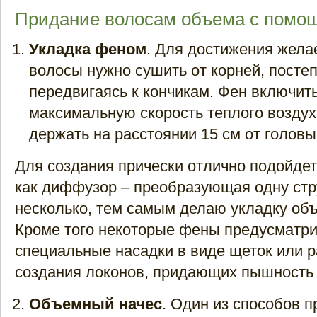
Придание волосам объема с помо
Укладка феном
. Для достижения жела
волосы нужно сушить от корней, посте
передвигаясь к кончикам. Фен включить
максимальную скорость теплого воздуха
держать на расстоянии 15 см от головы
Для создания прически отлично подойдет
как диффузор – преобразующая одну стр
несколько, тем самым делаю укладку об
Кроме того некоторые фены предусматр
специальные насадки в виде щеток или р
создания локонов, придающих пышность 
Объемный начес
. Один из способов 