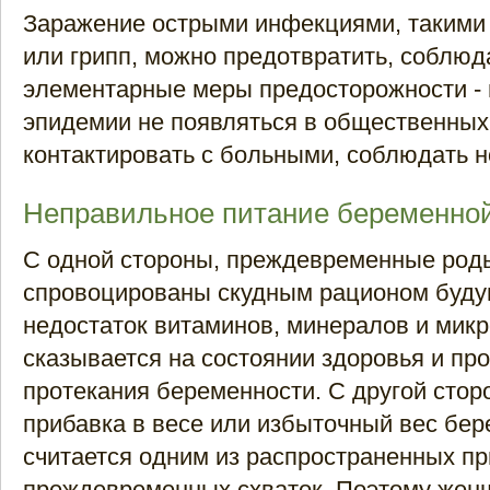
Заражение острыми инфекциями, такими 
или грипп, можно предотвратить, соблюд
элементарные меры предосторожности - 
эпидемии не появляться в общественных 
контактировать с больными, соблюдать н
Неправильное питание беременно
С одной стороны, преждевременные род
спровоцированы скудным рационом буд
недостаток витаминов, минералов и мик
сказывается на состоянии здоровья и пр
протекания беременности. С другой стор
прибавка в весе или избыточный вес бе
считается одним из распространенных пр
преждевременных схваток. Поэтому жен