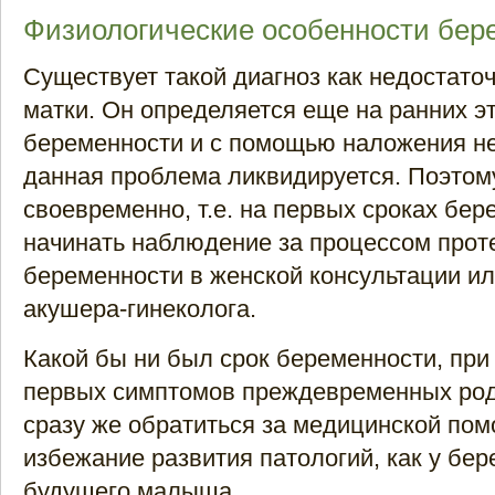
Физиологические особенности бер
Существует такой диагноз как недостато
матки. Он определяется еще на ранних э
беременности и с помощью наложения н
данная проблема ликвидируется. Поэтом
своевременно, т.е. на первых сроках бе
начинать наблюдение за процессом прот
беременности в женской консультации ил
акушера-гинеколога.
Какой бы ни был срок беременности, при
первых симптомов преждевременных ро
сразу же обратиться за медицинской по
избежание развития патологий, как у бере
будущего малыша.