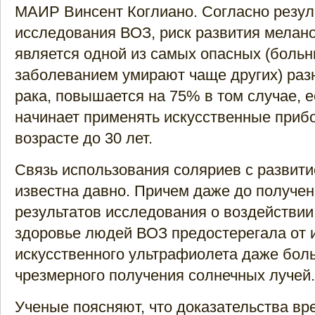
МАИР Винсент Коглиано. Согласно резул
исследования ВОЗ, риск развития мелан
является одной из самых опасных (больн
заболеванием умирают чаще других) раз
рака, повышается на 75% в том случае, 
начинает применять искусственные прибо
возрасте до 30 лет.
Связь использования соляриев с развити
известна давно. Причем даже до получе
результатов исследования о воздействии
здоровье людей ВОЗ предостерегала от 
искусственного ультрафиолета даже боль
чрезмерного получения солнечных лучей.
Ученые поясняют, что доказательства вр