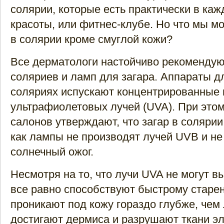
солярии, которые есть практически в ка
красоты, или фитнес-клубе. Но что мы м
в солярии кроме смуглой кожи?
Все дерматологи настойчиво рекомендуют
соляриев и ламп для загара. Аппараты дл
соляриях испускают концентрированные 
ультрафиолетовых лучей (UVA). При этом
салонов утверждают, что загар в солярии
как лампы не производят лучей UVB и не
солнечный ожог.
Несмотря на то, что лучи UVA не могут в
все равно способствуют быстрому старе
проникают под кожу гораздо глубже, чем
достигают дермиса и разрушают ткани эл