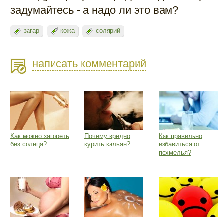
задумайтесь - а надо ли это вам?
загар
кожа
солярий
написать комментарий
Как можно загореть
Почему вредно
Как правильно
без солнца?
курить кальян?
избавиться от
похмелья?