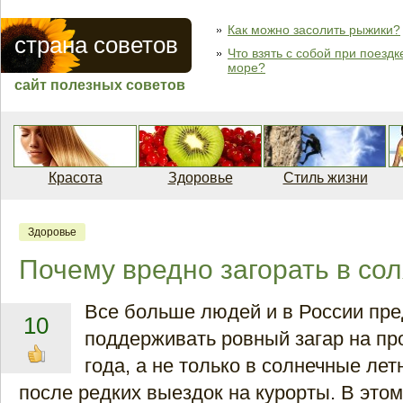
Как можно засолить рыжики?
страна советов
Что взять с собой при поездк
море?
сайт полезных советов
Красота
Здоровье
Стиль жизни
Здоровье
Почему вредно загорать в со
Все больше людей и в России пр
10
поддерживать ровный загар на пр
года, а не только в солнечные лет
после редких выездок на курорты. В это