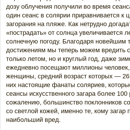
дозу облучения получили во время сеанса
один сеанс в солярии приравнивается к 
загорания на пляже. Как нетрудно догада
«пострадать» от солнца увеличивается л
солнечную погоду. Благодаря новейшим 
достижениям мы теперь можем вредить с
только летом, но и круглый год, даже зи
ежедневно посещают миллионы человек, 
женщины, средний возраст которых — 26 
них настоящие фанаты соляриев, которы
сеансы искусственного загара более 100 р
сожалению, большинство поклонников с
со светлой кожей, именно те, кому загар 
наибольший вред.