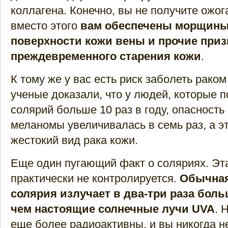
коллагена. Конечно, вы не получите ожог
вместо этого
вам обеспечены морщины
поверхности кожи вены и прочие приз
преждевременного старения кожи
.
К тому же у вас есть риск заболеть рако
ученые доказали, что у людей, которые 
солярий больше 10 раз в году, опасность
меланомы увеличивалась в семь раз, а э
жестокий вид рака кожи.
Еще один пугающий факт о соляриях. Эт
практически не контролируется.
Обычная
солярия излучает в два-три раза бол
чем настоящие солнечные лучи UVA
. 
еще более радиоактивны, и вы никогда не