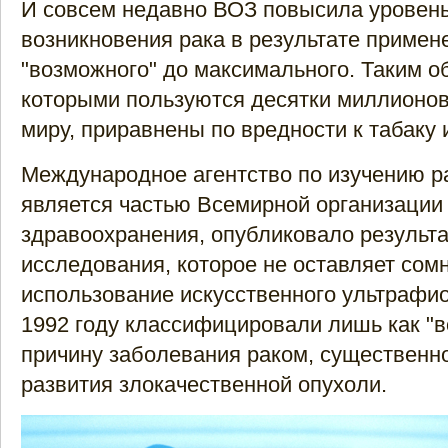
И совсем недавно ВОЗ повысила уровень
возникновения рака в результате примен
"возможного" до максимального. Таким о
которыми пользуются десятки миллионов
миру, приравнены по вредности к табаку 
Международное агентство по изучению ра
является частью Всемирной организации
здравоохранения, опубликовало результ
исследования, которое не оставляет сомн
использование искусственного ультрафио
1992 году классифицировали лишь как "
причину заболевания раком, существенн
развития злокачественной опухоли.