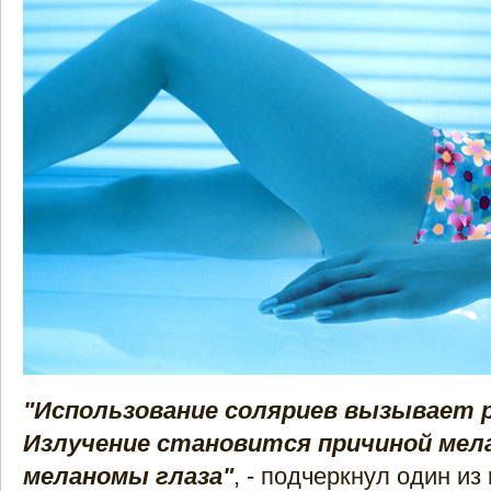
"Использование соляриев вызывает р
Излучение становится причиной мел
меланомы глаза"
, - подчеркнул один и