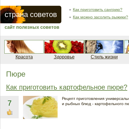
Как приготовить сангрию?
страна советов
Как можно засолить рыжики?
сайт полезных советов
Красота
Здоровье
Стиль жизни
Пюре
Как приготовить картофельное пюре?
Рецепт приготовления универсаль
7
и рыбных блюд - картофельного п