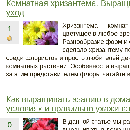
Комнатная хризантема. Выращ
уход
Хризантема — комнатн
1
цветущее в любое вре
Разнообразие форм и 
сделало хризантему п
среди флористов и просто любителей де
комнатных растений. Особенности выращ
за этим представителем флоры читайте в
Как выращивать азалию в дом
условиях и правильно ухаживат
В данной статье мы ра
0
выращивать в домашн