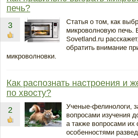
печь?
Статья о том, как выб
3
микроволновую печь. 
Sovetland.ru расскажет
обратить внимание пр
микроволновки.
Как распознать настроения и 
по хвосту?
Ученые-фелинологи, 
2
вопросами изучения д
а также вопросами их 
особенностями развед