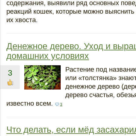
содержания, выявили ряд основных пове
реакций кошек, которые можно выяснить
их хвоста.
Денежное дерево. Уход и выра
домашних условиях
Растение под названи
3
или «толстянка» знают
денежное дерево (дер
дерево счастья, обезь
известно всем.
3
Что делать, если мёд засахари