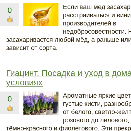
Если ваш мёд засахари
0
расстраиваться и вини
производителей в
недобросовестности. 
засахаривается любой мёд, а раньше ил
зависит от сорта.
Гиацинт. Посадка и уход в дом
условиях
Ароматные яркие цвет
0
густые кисти, разнооб
от белого, светло-жёлт
розового до лилового,
тёмно-красного и фиолетового. Эти прек