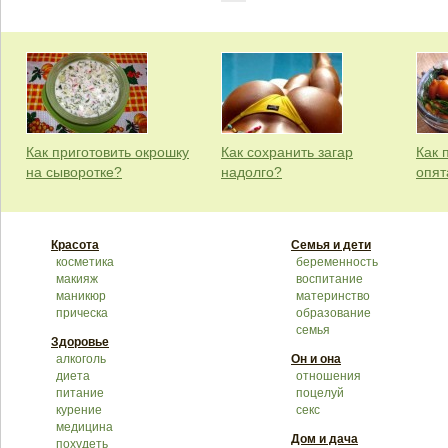
Как приготовить окрошку
Как сохранить загар
Как 
на сыворотке?
надолго?
опят
Красота
Семья и дети
косметика
беременность
макияж
воспитание
маникюр
материнство
прическа
образование
семья
Здоровье
алкоголь
Он и она
диета
отношения
питание
поцелуй
курение
секс
медицина
Дом и дача
похудеть