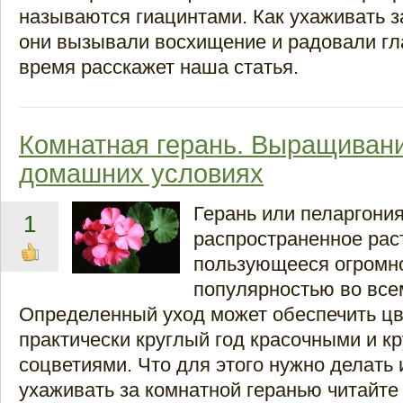
называются гиацинтами. Как ухаживать з
они вызывали восхищение и радовали гл
время расскажет наша статья.
Комнатная герань. Выращивани
домашних условиях
Герань или пеларгони
1
распространенное рас
пользующееся огромн
популярностью во все
Определенный уход может обеспечить ц
практически круглый год красочными и к
соцветиями. Что для этого нужно делать 
ухаживать за комнатной геранью читайте 