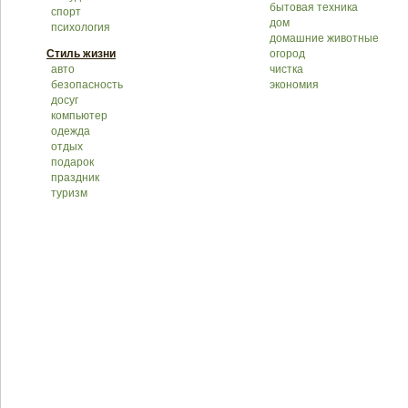
бытовая техника
спорт
дом
психология
домашние животные
Стиль жизни
огород
авто
чистка
безопасность
экономия
досуг
компьютер
одежда
отдых
подарок
праздник
туризм