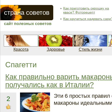
Как приготовить окрошку на
страна советов
квасе? Фоторецепт
Как научиться надевать сари
сайт полезных советов
Красота
Здоровье
Стиль жизни
Спагетти
Как правильно варить макарон
получались как в Италии?
Эти 6 простых правил
2
макароны идеальными