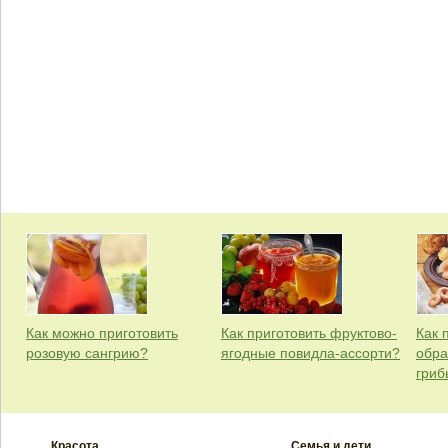
Как можно приготовить
Как приготовить фруктово-
Как 
розовую сангрию?
ягодные повидла-ассорти?
обра
гриб
Красота
Семья и дети