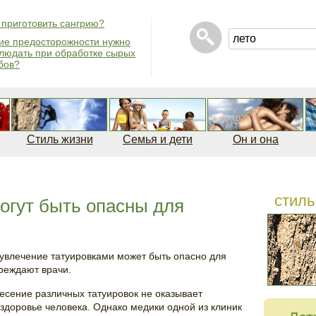
 приготовить сангрию?
ие предосторожности нужно
людать при обработке сырых
бов?
Стиль жизни
Семья и дети
Он и она
стиль
огут быть опасны для
увлечение татуировками может быть опасно для
реждают врачи.
несение различных татуировок не оказывает
 здоровье человека. Однако медики одной из клиник