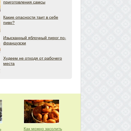
приготовления самсы
Какие опасности таит в себе
пиво?
Изысканный яблочный пирог по-
французски
Худеем не отходя от рабочего
места
ь
Как можно засолить