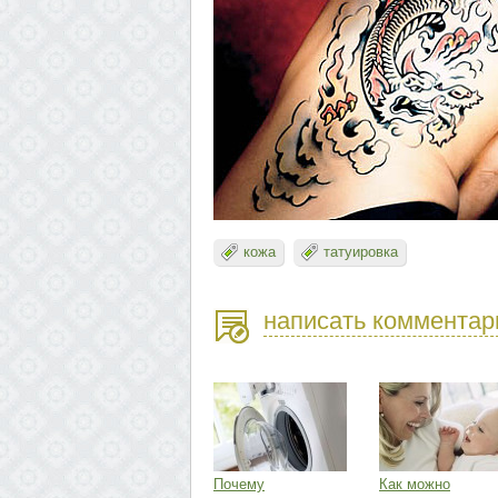
кожа
татуировка
написать комментар
Почему
Как можно