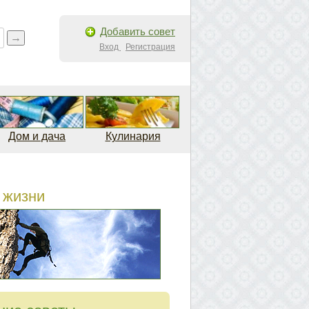
Добавить совет
Вход
Регистрация
Дом и дача
Кулинария
 жизни