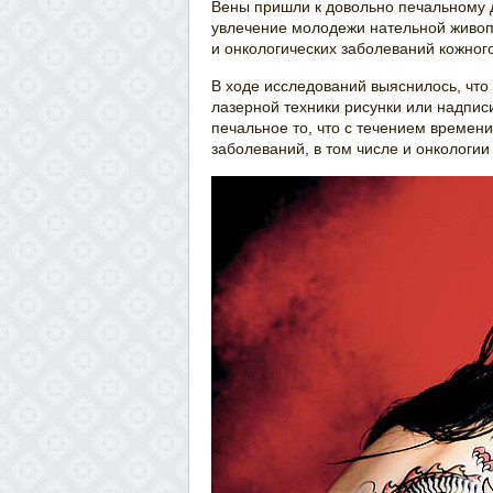
Вены пришли к довольно печальному д
увлечение молодежи нательной живоп
и онкологических заболеваний кожного
В ходе исследований выяснилось, чт
лазерной техники рисунки или надпис
печальное то, что с течением времен
заболеваний, в том числе и онкологии