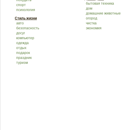
похудеть
бытовая техника
спорт
дом
психология
домашние животные
Стиль жизни
огород
авто
чистка
безопасность
экономия
досуг
компьютер
одежда
отдых
подарок
праздник
туризм