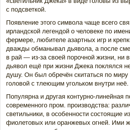
«светильник Джека» в виде головы из в
с подсветкой.
Появление этого символа чаще всего св
ирландской легендой о человеке по имен
фермере, любителе азартных игр и крепк
дважды обманывал дьявола, а после сме
в рай — из-за своей порочной жизни, ни в
дьявол ещё при жизни Джека поклялся не
душу. Он был обречён скитаться по миру
головой с тлеющим угольком внутри неё.
Популярна и другая контурно-линейная п
современного пром. производства: разл
светильники, в особенности состоящие и
фиолетовых или оранжевых огней. Ими 