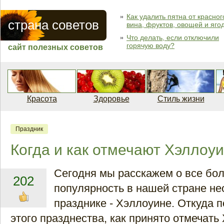
Как удалить пятна от красног
страна советов
вина, фруктов, овощей и яго
Что делать, если отключили
горячую воду?
сайт полезных советов
Красота
Здоровье
Стиль жизни
Праздник
Когда и как отмечают Хэллоу
Сегодня мы расскажем о все б
202
популярность в нашей стране н
празднике - Хэллоуине. Откуда 
этого празднества, как принято отмечать