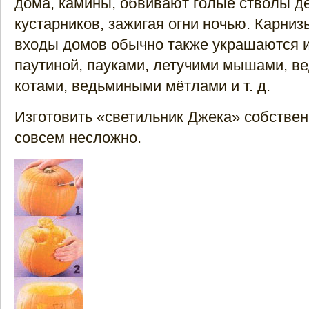
дома, камины, обвивают голые стволы д
кустарников, зажигая огни ночью. Карниз
входы домов обычно также украшаются 
паутиной, пауками, летучими мышами, в
котами, ведьмиными мётлами и т. д.
Изготовить «светильник Джека» собстве
совсем несложно.