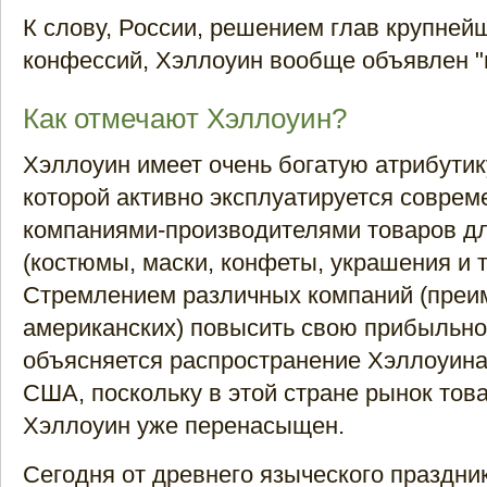
К слову, России, решением глав крупней
конфессий, Хэллоуин вообще объявлен "в
Как отмечают Хэллоуин?
Хэллоуин имеет очень богатую атрибутику
которой активно эксплуатируется совре
компаниями-производителями товаров дл
(костюмы, маски, конфеты, украшения и т.
Стремлением различных компаний (преи
американских) повысить свою прибыльно
объясняется распространение Хэллоуина
США, поскольку в этой стране рынок тов
Хэллоуин уже перенасыщен.
Сегодня от древнего языческого праздни