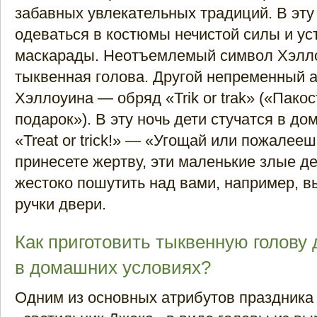
забавных увлекательных традиций. В эту
одеваться в костюмы нечистой силы и ус
маскарады. Неотъемлемый символ Хэлл
тыквенная голова. Другой непременный 
Хэллоуина — обряд «Trik or trak» («Пакос
подарок»). В эту ночь дети стучатся в до
«Treat or trick!» — «Угощай или пожалееш
принесете жертву, эти маленькие злые д
жестоко пошутить над вами, например, в
ручки двери.
Как приготовить тыквенную голову
в домашних условиях?
Одним из основных атрибутов праздника