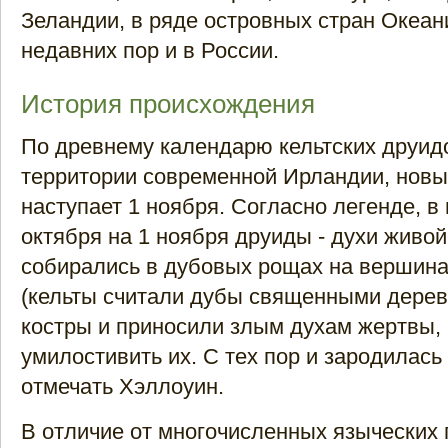
Зеландии, в ряде островных стран Океани
недавних пор и в России.
История происхождения
По древнему календарю кельтских друид
территории современной Ирландии, новы
наступает 1 ноября. Согласно легенде, в 
октября на 1 ноября друиды - духи живой
собирались в дубовых рощах на вершин
(кельты считали дубы священными дерев
костры и приносили злым духам жертвы,
умилостивить их. С тех пор и зародилась
отмечать Хэллоуин.
В отличие от многочисленных языческих 