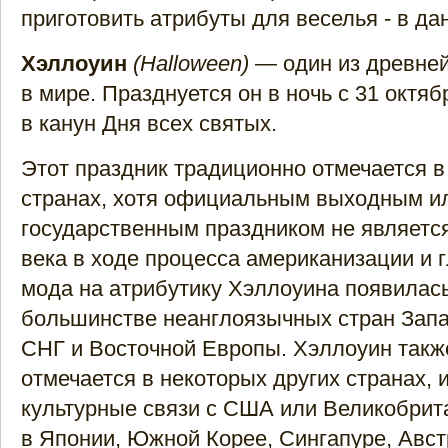
приготовить атрибуты для веселья - в да
Хэллоуин
(Halloween)
— один из древне
в мире. Празднуется он в ночь с 31 октя
в канун Дня всех святых.
Этот праздник традиционно отмечается 
странах, хотя официальным выходным и
государственным праздником не является
века в ходе процесса американизации и 
мода на атрибутику Хэллоуина появилась
большинстве неанглоязычных стран Запа
СНГ и Восточной Европы. Хэллоуин так
отмечается в некоторых других странах,
культурные связи с США или Великобрит
в Японии, Южной Корее, Сингапуре, Авс