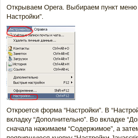
Открываем Opera. Выбираем пункт меню 
Настройки”.
Откроется форма “Настройки”. В “Настро
вкладку “Дополнительно”. Во вкладке “Д
сначала нажимаем “Содержимое”, а зате
появившуюся кнопку “Настройки Javascri