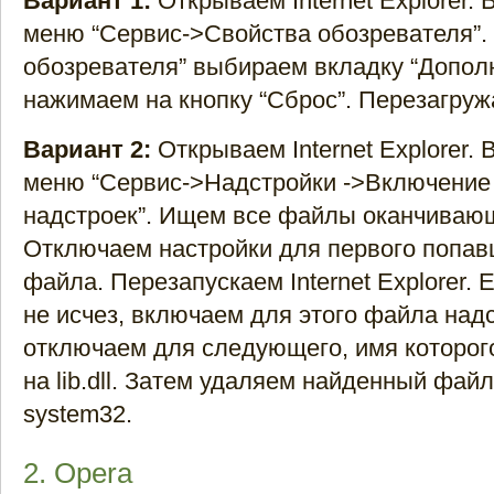
Вариант 1:
Открываем Internet Explorer.
меню “Сервис->Свойства обозревателя”.
обозревателя” выбираем вкладку “Допол
нажимаем на кнопку “Сброс”. Перезагруж
Вариант 2:
Открываем Internet Explorer.
меню “Сервис->Надстройки ->Включение
надстроек”. Ищем все файлы оканчивающие
Отключаем настройки для первого попав
файла. Перезапускаем Internet Explorer.
не исчез, включаем для этого файла над
отключаем для следующего, имя которог
на lib.dll. Затем удаляем найденный файл
system32.
2. Opera