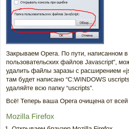
Закрываем Opera. По пути, написанном в
пользовательских файлов Javascript”, мо
удалить файлы заразы с расширением «js
там будет написано “C:WINDOWS uscripts
удаляйте всю папку “uscripts”.
Всё! Теперь ваша Opera очищена от всей 
Mozilla Firefox
Открываем браузер Mozilla Firefox.