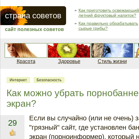
Как приготовить освежающий
страна советов
летний фруктовый напиток?
Как правильно обрабатывать
сырые грибы?
сайт полезных советов
Красота
Здоровье
Стиль жизни
Интернет
Безопасность
Как можно убрать порнобанне
экран?
Если вы случайно (или не очень) 
29
"грязный" сайт, где установлен ба
экран (порноинформер), который 