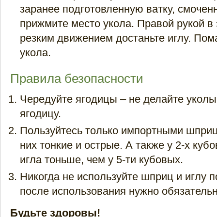
заранее подготовленную ватку, смоченн
прижмите место укола. Правой рукой в
резким движением достаньте иглу. Пом
укола.
Правила безопасности
Чередуйте ягодицы – не делайте уколы 
ягодицу.
Пользуйтесь только импортными шприца
них тонкие и острые. А также у 2-х ку
игла тоньше, чем у 5-ти кубовых.
Никогда не используйте шприц и иглу 
после использования нужно обязательн
Будьте здоровы!