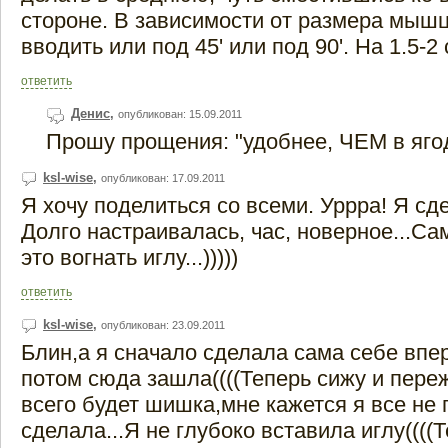
стороне. В зависимости от размера мыш
вводить или под 45' или под 90'. На 1.5-2 
ответить
Денис
,
опубликован: 15.09.2011
Прошу прощения: "удобнее, ЧЕМ в ягод
ksl-wise
,
опубликован: 17.09.2011
Я хочу поделиться со всеми. Уррра! Я сд
Долго настраивалась, час, новерное...Са
это вогнать иглу...)))))
ответить
ksl-wise
,
опубликован: 23.09.2011
Блин,а я сначало сделала сама себе впе
потом сюда зашла((((Теперь сижу и пере
всего будет шишка,мне кажется я все не
сделала...Я не глубоко вставила иглу((((