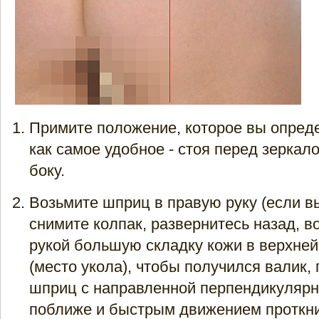
Примите положение, которое вы опред
как самое удобное - стоя перед зеркал
боку.
Возьмите шприц в правую руку (если в
снимите колпак, развернитесь назад, в
рукой большую складку кожи в верхней
(место укола), чтобы получился валик,
шприц с направленной перпендикулярн
поближе и быстрым движением проткни