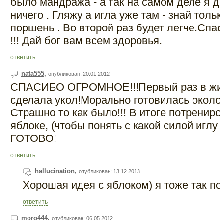
было мандража - а так на самом деле я 
ничего . Гляжу а игла уже там - знай толь
поршень . Во второй раз будет легче.Спа
!!! Дай бог вам всем здоровья.
ответить
nata555
,
опубликован: 20.01.2012
СПАСИБО ОГРОМНОЕ!!!Первый раз в жи
сделала укол!Морально готовилась около
Страшно то как было!!! В итоге потренир
яблоке, (чтобы понять с какой силой иглу 
ГОТОВО!
ответить
hallucination
,
опубликован: 13.12.2013
Хорошая идея с яблоком) я тоже так п
ответить
moro444
,
опубликован: 06.05.2012