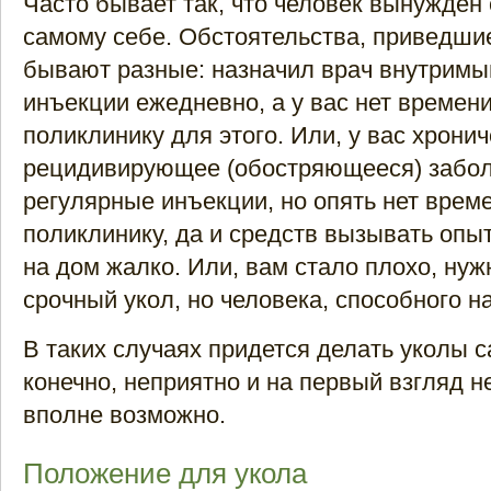
Часто бывает так, что человек вынужден
самому себе. Обстоятельства, приведшие
бывают разные: назначил врач внутрим
инъекции ежедневно, а у вас нет времени
поликлинику для этого. Или, у вас хрони
рецидивирующее (обостряющееся) забол
регулярные инъекции, но опять нет врем
поликлинику, да и средств вызывать опы
на дом жалко. Или, вам стало плохо, нуж
срочный укол, но человека, способного на
В таких случаях придется делать уколы с
конечно, неприятно и на первый взгляд не
вполне возможно.
Положение для укола