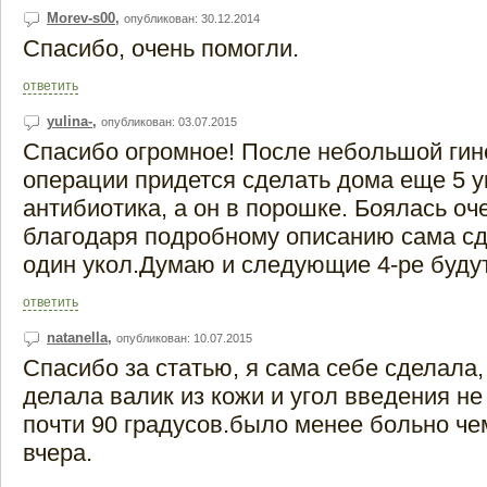
Morev-s00
,
опубликован: 30.12.2014
Спасибо, очень помогли.
ответить
yulina-
,
опубликован: 03.07.2015
Спасибо огромное! После небольшой гин
операции придется сделать дома еще 5 у
антибиотика, а он в порошке. Боялась оче
благодаря подробному описанию сама с
один укол.Думаю и следующие 4-ре будут
ответить
natanella
,
опубликован: 10.07.2015
Спасибо за статью, я сама себе сделала,
делала валик из кожи и угол введения н
почти 90 градусов.было менее больно че
вчера.