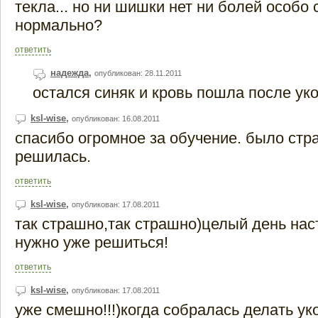
текла... но ни шишки нет ни болей особо 
нормально?
ответить
надежда
,
опубликован: 28.11.2011
остался синяк и кровь пошла после ук
ksl-wise
,
опубликован: 16.08.2011
спасибо огромное за обучение. было стр
решилась.
ответить
ksl-wise
,
опубликован: 17.08.2011
так страшно,так страшно)целый день нас
нужно уже решиться!
ответить
ksl-wise
,
опубликован: 17.08.2011
уже смешно!!!)когда собралась делать ук