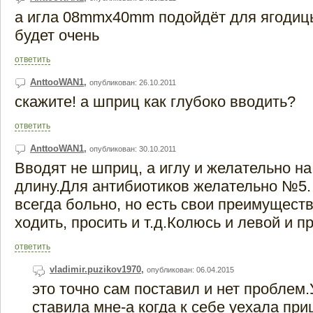
а игла 08mmx40mm подойдёт для ягодиц
будет очень
ответить
AnttooWAN1
,
опубликован: 26.10.2011
скажите! а шприц как глубоко вводить?
ответить
AnttooWAN1
,
опубликован: 30.10.2011
Вводят не шприц, а иглу и желательно н
длину.Для антибиотиков желательно №5.
всегда больно, но есть свои преимуществ
ходить, просить и т.д.Колюсь и левой и п
ответить
vladimir.puzikov1970
,
опубликован: 06.04.2015
это точно сам поставил и нет проблем
ставила мне-а когда к себе уехала пр