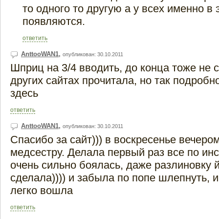
то одного то другую а у всех именно в
появляются.
ответить
AnttooWAN1
,
опубликован: 30.10.2011
Шприц на 3/4 вводить, до конца тоже не 
других сайтах прочитала, но так подробно
здесь
ответить
AnttooWAN1
,
опубликован: 30.10.2011
Спасибо за сайт))) в воскресенье вечеро
медсестру. Делала первый раз все по инс
очень сильно боялась, даже разлиновку 
сделала)))) и забыла по попе шлепнуть, и
легко вошла
ответить