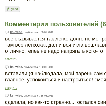
укол
Комментарии пользователей (6
ksl-wise
,
опубликован: 30.07.2011
все оказывается так легко,долго не мог р
там все легко,как дал и вся игла вошла,в
отлично,тепеь не надо напрягать кого-то
ответить
ksl-wise
,
опубликован: 30.07.2011
вставили (я наблюдала, мой парень сам се
главное, успокоиться и настроиться! смея
ответить
ksl-wise
,
опубликован: 15.08.2011
сделала, но как-то странно.... остался си