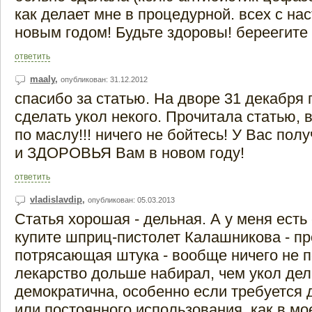
как делает мне в процедурной. всех с н
новым годом! Будьте здоровы! береегите 
ответить
maaly
,
опубликован: 31.12.2012
спасибо за статью. На дворе 31 декабря 
сделать укол некого. Прочитала статью, 
по маслу!!! ничего не бойтесь! У Вас пол
и ЗДОРОВЬЯ Вам в новом году!
ответить
vladislavdip
,
опубликован: 05.03.2013
Статья хорошая - дельная. А у меня есть 
купите шприц-пистолет Калашникова - пр
потрясающая штука - вообще ничего не п
лекарство дольше набирал, чем укол дел
демократична, особенно если требуется 
или постоянного использования, как в мо