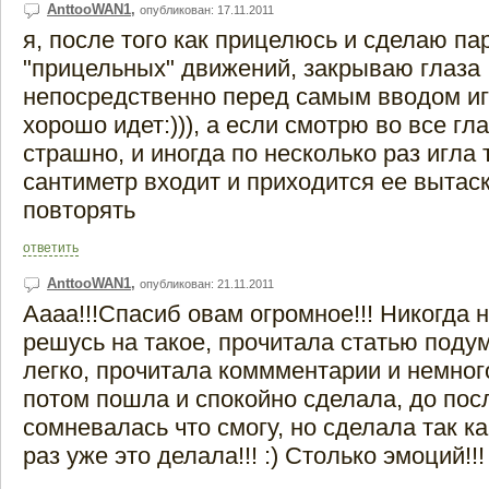
AnttooWAN1
,
опубликован: 17.11.2011
я, после того как прицелюсь и сделаю па
"прицельных" движений, закрываю глаза
непосредственно перед самым вводом иг
хорошо идет:))), а если смотрю во все гла
страшно, и иногда по несколько раз игла 
сантиметр входит и приходится ее вытас
повторять
ответить
AnttooWAN1
,
опубликован: 21.11.2011
Аааа!!!Спасиб овам огромное!!! Никогда 
решусь на такое, прочитала статью подум
легко, прочитала коммментарии и немног
потом пошла и спокойно сделала, до пос
сомневалась что смогу, но сделала так ка
раз уже это делала!!! :) Столько эмоций!!!