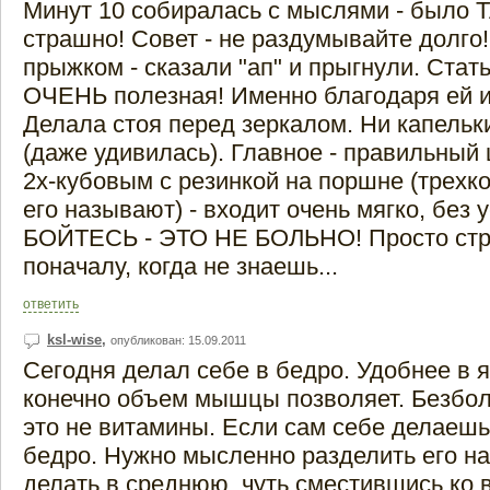
Минут 10 собиралась с мыслями - было
страшно! Совет - не раздумывайте долго!
прыжком - сказали "ап" и прыгнули. Стат
ОЧЕНЬ полезная! Именно благодаря ей и
Делала стоя перед зеркалом. Ни капельк
(даже удивилась). Главное - правильный
2х-кубовым с резинкой на поршне (трех
его называют) - входит очень мягко, без 
БОЙТЕСЬ - ЭТО НЕ БОЛЬНО! Просто ст
поначалу, когда не знаешь...
ответить
ksl-wise
,
опубликован: 15.09.2011
Сегодня делал себе в бедро. Удобнее в я
конечно объем мышцы позволяет. Безбол
это не витамины. Если сам себе делаешь,
бедро. Нужно мысленно разделить его на 
делать в среднюю, чуть сместившись ко