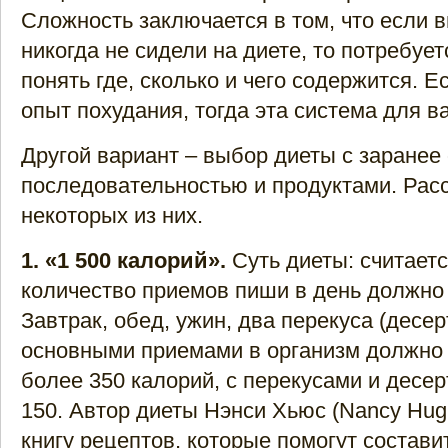
Сложность заключается в том, что если в
никогда не сидели на диете, то потребуе
понять где, сколько и чего содержится. 
опыт похудания, тогда эта система для ва
Другой вариант – выбор диеты с заранее
последовательностью и продуктами. Рас
некоторых из них.
1. «1 500 калорий».
Суть диеты: считаетс
количество приемов пиши в день должно 
Завтрак, обед, ужин, два перекуса (десер
основными приемами в организм должно 
более 350 калорий, с перекусами и десе
150. Автор диеты Нэнси Хьюс (Nancy Hug
книгу рецептов, которые помогут состави