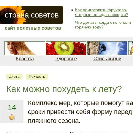
Как приготовить фруктово-
страна советов
ягодные повидла-ассорти?
Что делать, когда отключили
горячую воду?
сайт полезных советов
Красота
Здоровье
Стиль жизни
Диета
Похудеть
Как можно похудеть к лету?
Комплекс мер, которые помогут в
14
сроки привести себя форму перед
пляжного сезона.