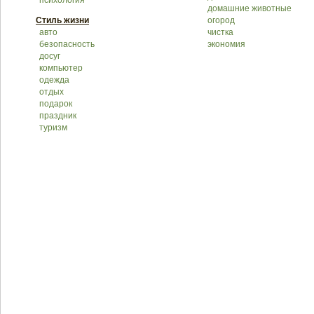
психология
домашние животные
Стиль жизни
огород
авто
чистка
безопасность
экономия
досуг
компьютер
одежда
отдых
подарок
праздник
туризм