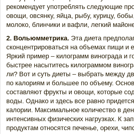
рекомендует употреблять следующие про
овощи, овсянку, яйца, рыбу, курицу, боб
молоко, блинчики и вафли, легкий майоне
2. Вольюмметрика.
Эта диета предпола
сконцентрироваться на объемах пищи и е
Яркий пример – килограмм винограда и г
быстрее насытитесь килограммом виногр
ли? Вот и суть диеты – выбрать между д
по калориям и большее по объему. Осно
составляют фрукты и овощи, которые со
воды. Однако и здесь все равно придется
калории. Максимальное количество в день
интенсивных физических нагрузках. К з
продуктам относятся печенье, орехи, чипс