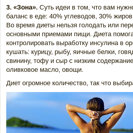
3. «Зона».
Суть идеи в том, что вам нуж
баланс в еде: 40% углеводов, 30% жиров
Во время диеты нельзя голодать или пе
основными приемами пищи. Диета помог
контролировать выработку инсулина в о
кушать: курицу, рыбу, яичные белки, гов
свинину, тофу и сыр с низким содержани
оливковое масло, овощи.
Диет огромное количество, так что выбир