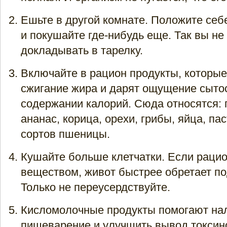
Ешьте в другой комнате. Положите себе
и покушайте где-нибудь еще. Так вы не
докладывать в тарелку.
Включайте в рацион продукты, которы
сжигание жира и дарят ощущение сыто
содержании калорий. Сюда относятся: 
ананас, корица, орехи, грибы, яйца, па
сортов пшеницы.
Кушайте больше клетчатки. Если рацио
веществом, живот быстрее обретает по
Только не переусердствуйте.
Кисломолочные продукты помогают на
пищеварение и улучшить вывод токсино