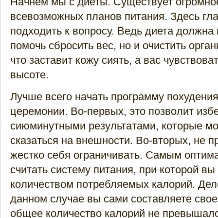
Начнем мы с диеты. Существует огромно
всевозможных планов питания. Здесь гла
подходить к вопросу. Ведь диета должна 
помочь сбросить вес, но и очистить орга
что заставит кожу сиять, а вас чувствова
высоте.
Лучше всего начать программу похудения
церемонии. Во-первых, это позволит избе
сиюминутными результатами, которые мо
сказаться на внешности. Во-вторых, не п
жестко себя ограничивать. Самым опти
считать систему питания, при которой вы
количеством потребляемых калорий. Дело
данном случае вы сами составляете свое
общее количество калорий не превышало