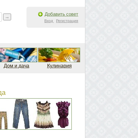
Добавить совет
Вход
Регистрация
Дом и дача
Кулинария
да