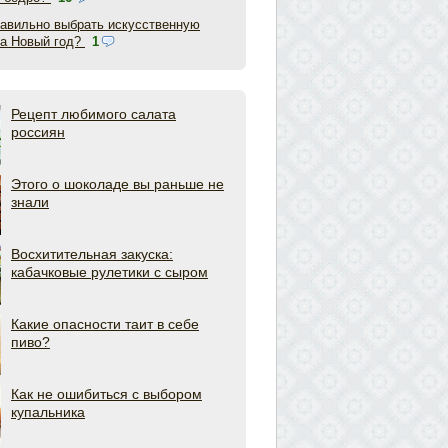
равильно выбрать искусственную
на Новый год?
1
Рецепт любимого салата
россиян
Этого о шоколаде вы раньше не
знали
Восхитительная закуска:
кабачковые рулетики с сыром
Какие опасности таит в себе
пиво?
Как не ошибиться с выбором
купальника