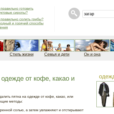
 правильно готовить
ктовые сиропы?
 правильно солить грибы?
одный и горячий способы
ения
Стиль жизни
Семья и дети
Он и она
одеж
 одежде от кофе, какао и
алить пятна на одежде от кофе, какао, или
ющие методы:
ренной солью, а затем увлажняют и отстирывают