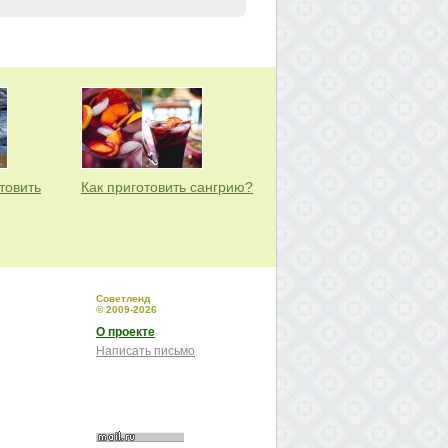
товить
Как приготовить сангрию?
Советленд
© 2009-2026
О проекте
Написать письмо