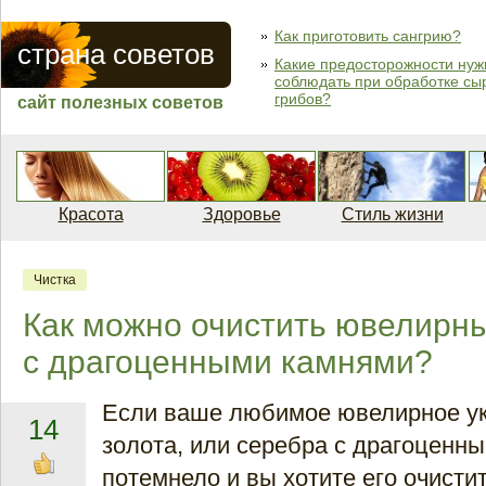
Как приготовить сангрию?
страна советов
Какие предосторожности нуж
соблюдать при обработке сы
грибов?
сайт полезных советов
Красота
Здоровье
Стиль жизни
Чистка
Как можно очистить ювелирн
с драгоценными камнями?
Если ваше любимое ювелирное у
14
золота, или серебра с драгоценн
потемнело и вы хотите его очистит