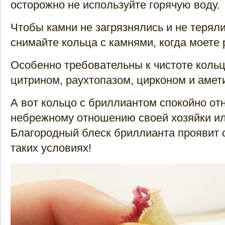
осторожно не используйте горячую воду.
Чтобы камни не загрязнялись и не теряли
снимайте кольца с камнями, когда моете 
Особенно требовательны к чистоте кольц
цитрином, раухтопазом, цирконом и амет
А вот кольцо с бриллиантом спокойно отн
небрежному отношению своей хозяйки ил
Благородный блеск бриллианта проявит 
таких условиях!