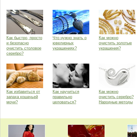
Как быстро, просто
Что нужно знать о
Как можно
и безопасно
ювелирных
очистить золотые
очистить столовое
украшениях?
украшения?
серебро?
Как избавиться от
Как научиться
Как можно
запаха кошачьей
правильно
очистить серебро?
мочи?
целоваться?
Народные методы