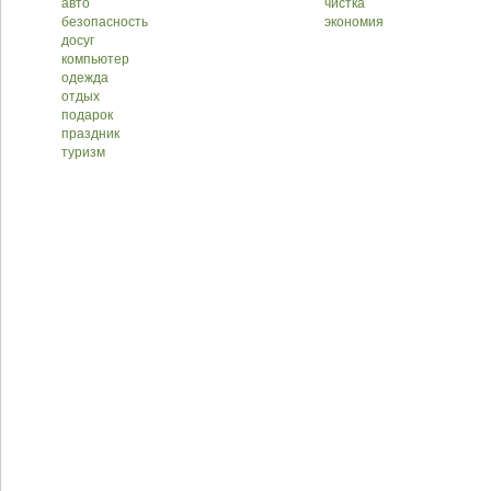
авто
чистка
безопасность
экономия
досуг
компьютер
одежда
отдых
подарок
праздник
туризм