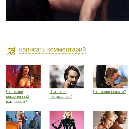
написать комментарий
Что такое
Что такое
Что такое пажизм?
сексуальный
скатолалия?
вампиризм?