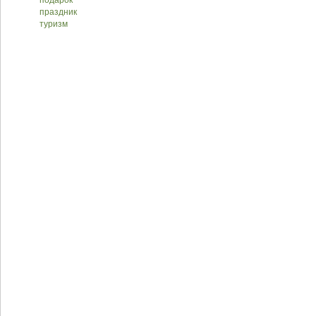
подарок
праздник
туризм