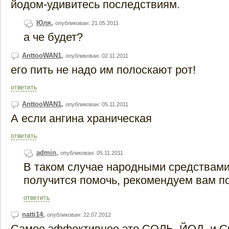
йодом-удивитесь последствиям.
Юля
,
опубликован: 21.05.2011
а че будет?
AnttooWAN1
,
опубликован: 02.11.2011
его пить не надо им полоскают рот!
ответить
AnttooWAN1
,
опубликован: 05.11.2011
А если ангина храническая
ответить
admin
,
опубликован: 05.11.2011
В таком случае народными средствами
получится помочь, рекомендуем вам по
ответить
natti14
,
опубликован: 22.07.2012
Самое эффективное это СОЛЬ, ЙОД, и 