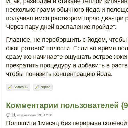
Итак, разводим в стакане теплой кипяче
несколько грамм обычного йода и полощ
получившимся раствором горло два-три р
Через пару дней воспаление пройдет.
Главное, не переборщить с йодом, чтобы
ожог ротовой полости. Если во время по
сразу же начинаете ощущать острое жжен
прекратить процедуру и добавить в раст
чтобы понизить концентрацию йода.
болезнь
горло
Комментарии пользователей (9
Н
,
опубликован: 29.01.2011
Полощите 1месяц без перерыва солёной 