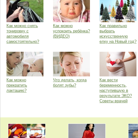
Как можно снять
Как можно
Как правильно
тонировку с
успокоить ребёнка?
выбрать
автомобиля
(ВИДЕО)
искусственную
самостоятельно?
елку на Новый год?
Как можно
Что делать, когда
Как вести
прекратить
болят зубы?
беременность,
лактацию?
наступившую в
результате ЭКО?
Советы врачей