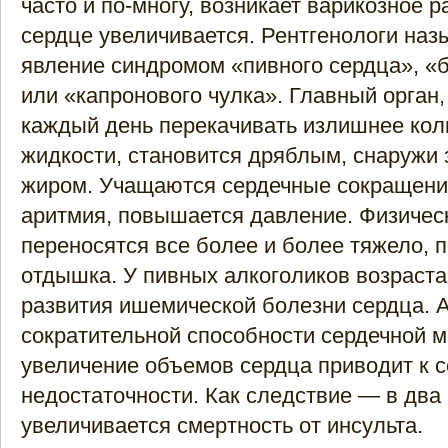
часто и по-многу, возникает варикозное 
сердце увеличивается. Рентгенологи наз
явление синдромом «пивного сердца», «
или «капронового чулка». Главный орган
каждый день перекачивать излишнее кол
жидкости, становится дряблым, снаружи 
жиром. Учащаются сердечные сокращения
аритмия, повышается давление. Физическ
переносятся все более и более тяжело, 
отдышка. У пивных алкоголиков возраста
развития ишемической болезни сердца. 
сократительной способности сердечной 
увеличение объемов сердца приводит к 
недостаточности. Как следствие — в два
увеличивается смертность от инсульта.