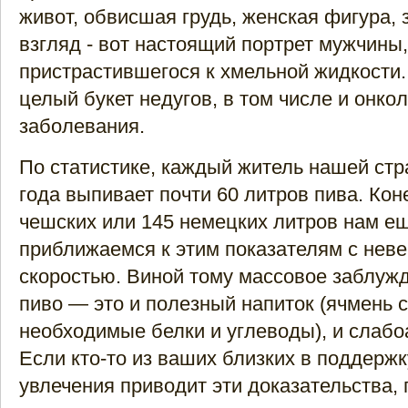
живот, обвисшая грудь, женская фигура,
взгляд - вот настоящий портрет мужчины,
пристрастившегося к хмельной жидкости. 
целый букет недугов, в том числе и онко
заболевания.
По статистике, каждый житель нашей стр
года выпивает почти 60 литров пива. Кон
чешских или 145 немецких литров нам ещ
приближаемся к этим показателям с нев
скоростью. Виной тому массовое заблужд
пиво — это и полезный напиток (ячмень 
необходимые белки и углеводы), и слабо
Если кто-то из ваших близких в поддержк
увлечения приводит эти доказательства,