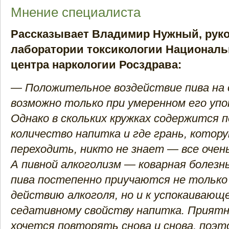
Мнение специалиста
Рассказывает Владимир Нужный, рук
лаборатории токсикологии Националь
центра наркологии Росздрава:
— Положительное воздействие пива на 
возможно только при умеренном его уп
Однако в скольких кружках содержится 
количество напитка и где грань, котор
переходить, никто не знает — все очен
А пивной алкоголизм — коварная болезн
пива постепенно приучаются не только
действию алкоголя, но и к успокаивающ
седативному свойству напитка. Приятн
хочется повторять снова и снова, поэт