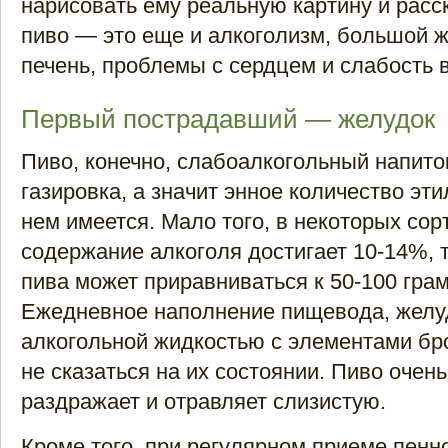
нарисовать ему реальную картину и расск
пиво — это еще и алкоголизм, большой ж
печень, проблемы с сердцем и слабость в
Первый пострадавший — желудок
Пиво, конечно, слабоалкогольный напиток
газировка, а значит энное количество эти
нем имеется. Мало того, в некоторых сор
содержание алкоголя достигает 10-14%, 
пива может приравниваться к 50-100 гра
Ежедневное наполнение пищевода, желу
алкогольной жидкостью с элементами бр
не сказаться на их состоянии. Пиво очен
раздражает и отравляет слизистую.
Кроме того, при регулярном приеме пенн