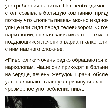
употребления напитка. Нет необходимос
стол, созывать большую компанию, прид
потому что «попить пивка» можно и одно
улице или сидя перед телевизором. С то
наркологии, пивная зависимость — тяжел
поддающийся лечению вариант алкоголиз
с ним намного сложнее.
«Пивоголики» очень редко обращаются к
наркологам. Чаще они приходят в больн
на сердце, печень, желудок. Врачи, обсл
устанавливают главную причину всех не
чрезмерное употребление пива.