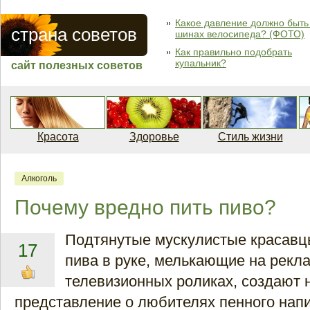
Какое давление должно быть
страна советов
шинах велосипеда? (ФОТО)
Как правильно подобрать
купальник?
сайт полезных советов
Красота
Здоровье
Стиль жизни
Алкоголь
Почему вредно пить пиво?
Подтянутые мускулистые красавц
17
пива в руке, мелькающие на рекл
телевизионных роликах, создают 
представление о любителях пенного нап