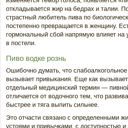
изменяется тембр голоса, появляется «п
откладывается жир на бедрах и талии. По
страстный любитель пива по биологичес
постепенно превращается в женщину. Ест
гормональный сбой напрямую влияет на 
в постели.
Пиво водке рознь
Ошибочно думать, что слабоалкогольное
вызывает привыкания. Еще как вызывает
отдельный медицинский термин — пивной
отличается от водочного тем, что развива
быстрее и тяга выпить сильнее.
Это отчасти связано с определенными ж
устоями и привычками, с доступностью и