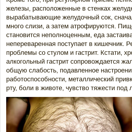
железы, расположенные в стенках желуд
вырабатывающие желудочный сок, снач
много слизи, а затем атрофируются. Пи
становится неполноценным, еда застаив
непереваренная поступает в кишечник. Р
проблемы со стулом и гастрит. Кстати, х
алкогольный гастрит сопровождается жа
общую слабость, подавленное настроени
работоспособности, металлический привк
рту, боли в животе, чувство тяжести под 