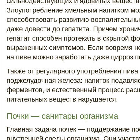
сильнодействующих и ядовитых веществ
Злоупотребление хмельным напитком мо
способствовать развитию воспалительны
даже довести до гепатита. Причем хрони
гепатит способен протекать в скрытой фо
выраженных симптомов. Если вовремя не
на пиве можно заработать даже цирроз п
Также от регулярного употребления пива
поджелудочная железа: напиток подавля
ферментов, и естественный процесс ра
питательных веществ нарушается.
Почки — санитары организма
Главная задача почек — поддержание по
внутренней среды организма. Они участв