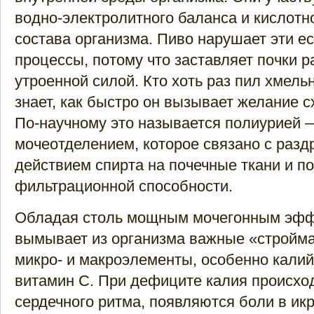
водно-электролитного баланса и кислотн
состава организма. Пиво нарушает эти е
процессы, потому что заставляет почки р
утроенной силой. Кто хоть раз пил хмель
знает, как быстро он вызывает желание сх
По-научному это называется полиурией
мочеотделением, которое связано с ра
действием спирта на почечные ткани и 
фильтрационной способности.
Обладая столь мощным мочегонным эфф
вымывает из организма важные «стройм
микро- и макроэлементы, особенно калий
витамин С. При дефиците калия происхо
сердечного ритма, появляются боли в икр