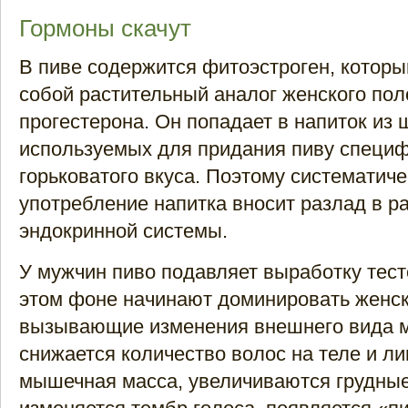
Гормоны скачут
В пиве содержится фитоэстроген, которы
собой растительный аналог женского по
прогестерона. Он попадает в напиток из
используемых для придания пиву специф
горьковатого вкуса. Поэтому систематич
употребление напитка вносит разлад в р
эндокринной системы.
У мужчин пиво подавляет выработку тест
этом фоне начинают доминировать женск
вызывающие изменения внешнего вида 
снижается количество волос на теле и л
мышечная масса, увеличиваются грудны