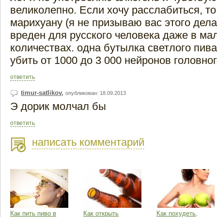
великолепно. Если хочу расслабиться, т
марихуану (я не призываю вас этого дела
вреден для русского человека даже в ма
количествах. одна бутылка светлого пив
убить от 1000 до 3 000 нейронов головного
ответить
timur-satlikov
,
опубликован: 18.09.2013
Э дорик молчал бы
ответить
написать комментарий
Как пить пиво в
Как открыть
Как похудеть,