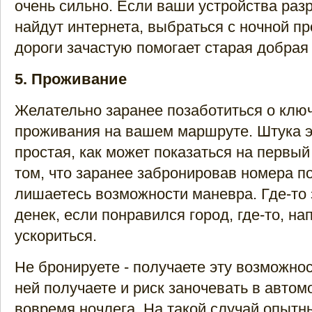
очень сильно. Если ваши устройства раз
найдут интернета, выбраться с ночной п
дороги зачастую помогает старая добрая
5. Проживание
Желательно заранее позаботиться о клю
проживания на вашем маршруте. Штука э
простая, как может показаться на первый
том, что заранее забронировав номера по
лишаетесь возможности маневра. Где-то
денек, если понравился город, где-то, на
ускориться.
Не бронируете - получаете эту возможнос
ней получаете и риск заночевать в автом
вовремя ночлега. На такой случай опытн