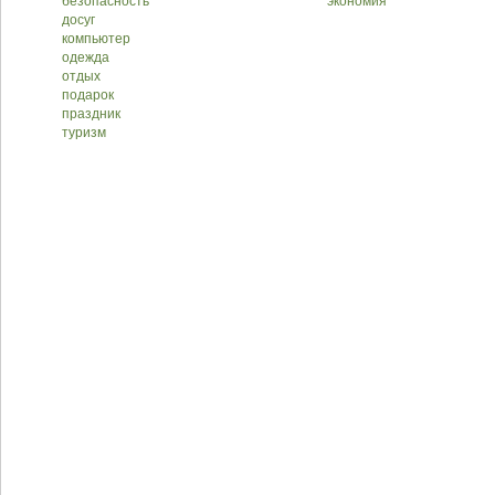
безопасность
экономия
досуг
компьютер
одежда
отдых
подарок
праздник
туризм