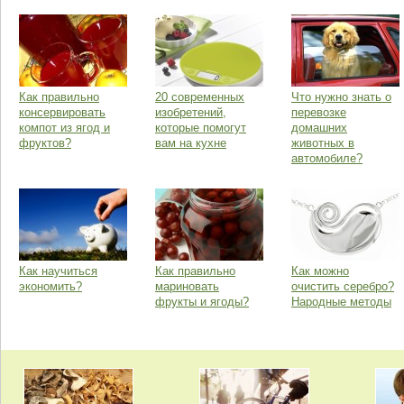
Как правильно
20 современных
Что нужно знать о
консервировать
изобретений,
перевозке
компот из ягод и
которые помогут
домашних
фруктов?
вам на кухне
животных в
автомобиле?
Как научиться
Как правильно
Как можно
экономить?
мариновать
очистить серебро?
фрукты и ягоды?
Народные методы