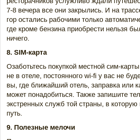
ресторачников услужливо ждали путешес
7-8 вечера все они закрылись. И на трас
гор остались рабочими только автоматич
где кроме бензина приобрести нельзя б
ничего.
8. SIM-карта
Озаботьтесь покупкой местной сим-карты
не в отеле, постоянного wi-fi у вас не буде
вы, где ближайший отель, заправка или 
может понадобиться. Также запишите т
экстренных служб той страны, в которую
путь.
9. Полезные мелочи