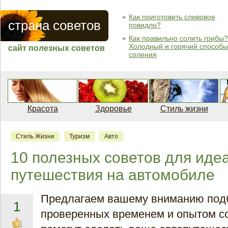
Как приготовить сливовое
страна советов
повидло?
Как правильно солить грибы?
Холодный и горячий способы
сайт полезных советов
соления
Красота
Здоровье
Стиль жизни
Стиль Жизни
Туризм
Авто
10 полезных советов для иде
путешествия на автомобиле
Предлагаем вашему вниманию под
1
проверенных временем и опытом со