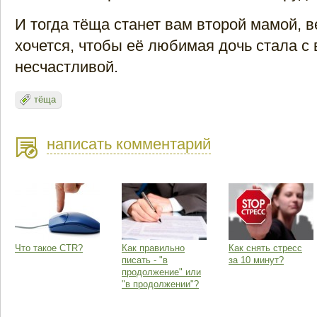
И тогда тёща станет вам второй мамой, в
хочется, чтобы её любимая дочь стала с
несчастливой.
тёща
написать комментарий
Что такое CTR?
Как правильно
Как снять стресс
писать - "в
за 10 минут?
продолжение" или
"в продолжении"?