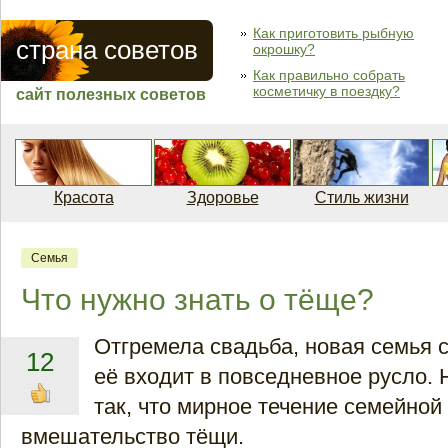
Как приготовить рыбную
страна советов
окрошку?
Как правильно собрать
косметичку в поездку?
сайт полезных советов
Красота
Здоровье
Стиль жизни
Семья
Что нужно знать о тёще?
Отгремела свадьба, новая семья 
12
её входит в повседневное русло. 
так, что мирное течение семейной
вмешательство тёщи.