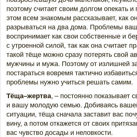
поэтому считает своим долгом опекать и 
этом всем знакомым рассказывает, как о
разрываться на два дома. Проблемы ваш
воспринимает как свои собственные и бе
с утроенной силой, так как она считает 
такой тёще можно сразу потерять свой а
мужчины и мужа. Поэтому от излишней з
постараться вовремя тактично избавитьс
проблемы нужно учиться решать самим.
Тёща–жертва
, – постоянно показывает 
и вашу молодую семью. Добиваясь вашей
ситуации, тёща сначала заставит вас по
вину, а потом откажется от своих притяз
вас чувство досады и неловкости.