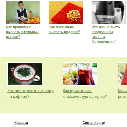
Как правильно
Как правильно
Что нужно знать
выбрать школьный
выбрать подарок?
владельцам
рюкзак?
газовых
баллончиков?
Как приготовить окрошку
Как приготовить
Как 
на кефире?
классическую сангрию?
розо
Красота
Семья и дети