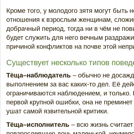
Кроме того, у молодого зятя могут быть
отношения к взрослым женщинам, сложи
добрачный период, тогда ни в чём не пов
будет служить для него вечным раздраж
причиной конфликтов на почве этой непр
Существует несколько типов пове
Тёща–наблюдатель
– обычно не досажд
выполнением за вас каких-то дел. Её дей
ограничиваются наблюдением, и только.
первой крупной ошибки, она не преминет
ушат самой язвительной критики.
Тёща–исполнитель
– всю жизнь считает
повзрослевшую дочь маленькой, неумело