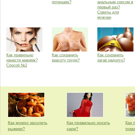
потенцию?
анальным сексом в
первый раз?
Советы для
мужчин
Как правильно
Как сохранить
Как сохранить
нанести макияж?
красоту груди?
загар надолго?
Способ №2
Как можно засолить
Как правильно носить
Как 
рыжики?
сари?
пом