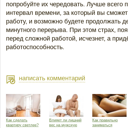
попробуйте их чередовать. Лучше всего 
интервал времени, за который вы сможет
работу, и возможно будете продолжать д
минутного перерыва. При этом страх, п
перед сложной работой, исчезнет, а прид
работоспособность.
написать комментарий
Как сделать
Влияет ли лишний
Как правильно
квартиру светлее?
вес на мужскую
заниматься