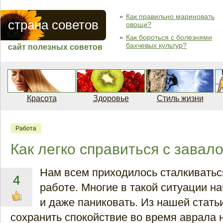
Как правильно мариновать
страна советов
овощи?
Как бороться с болезнями
бахчевых культур?
сайт полезных советов
Красота
Здоровье
Стиль жизни
Работа
Как легко справиться с завал
Нам всем приходилось сталкиватьс
4
работе. Многие в такой ситуации н
и даже паниковать. Из нашей статьи
сохранить спокойствие во время аврала н