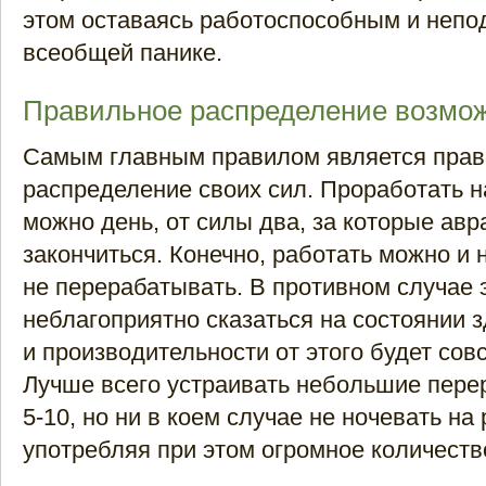
этом оставаясь работоспособным и неп
всеобщей панике.
Правильное распределение возмо
Самым главным правилом является прав
распределение своих сил. Проработать н
можно день, от силы два, за которые авр
закончиться. Конечно, работать можно и 
не перерабатывать. В противном случае 
неблагоприятно сказаться на состоянии з
и производительности от этого будет сов
Лучше всего устраивать небольшие пере
5-10, но ни в коем случае не ночевать на
употребляя при этом огромное количеств